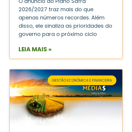
O anúncio do Plano Safra
2026/2027 traz mais do que
apenas números recordes. Além
disso, ele sinaliza as prioridades do
governo para o próximo ciclo
LEIA MAIS »
GESTÃO ECONÔMICA E FINANCEIRA