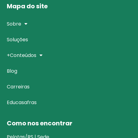
Mapa do site
Sobre
Soluções
+Conteúdos
Blog
Carreiras
Educasafras
Como nos encontrar
Pelotas/RS | Sede