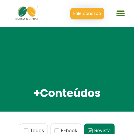
Fale conosco
+Conteúdos
Todos
E-book
Revista