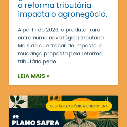
a reforma tributária
impacta o agronegócio.
A partir de 2026, o produtor rural
entra numa nova lógica tributária.
Mais do que trocar de imposto, a
mudança proposta pela reforma
tributária pede
LEIA MAIS »
GESTÃO ECONÔMICA E FINANCEIRA