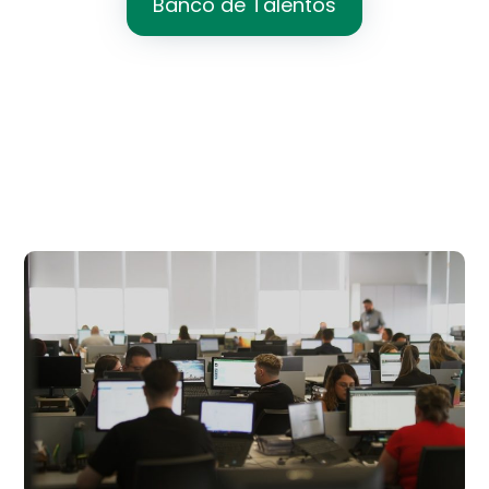
Banco de Talentos