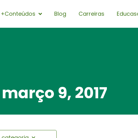
+Conteúdos
Blog
Carreiras
Educas
 março 9, 2017
r categoria