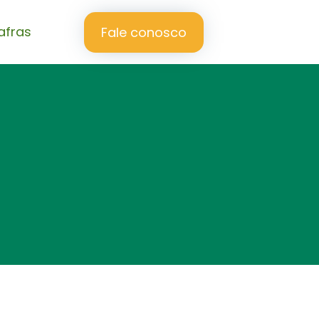
afras
Fale conosco