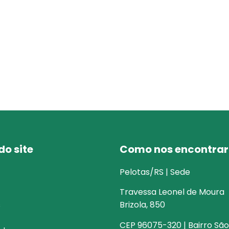
o site
Como nos encontrar
Pelotas/RS | Sede
Travessa Leonel de Moura
s
Brizola, 850
CEP 96075-320 | Bairro São