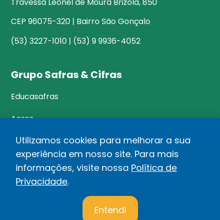
Travessa Leonel de Moura Brizola, 850
CEP 96075-320 | Bairro São Gonçalo
(53) 3227-1010 | (53) 9 9936-4052
Grupo Safras & Cifras
Educasafras
Acres
Utilizamos cookies para melhorar a sua
experiência em nosso site. Para mais
©Safras&Cifras
informações, visite nossa
Política de
Relatório de Transparência Salarial
Privacidade
.
1
Política de privacidade
Entendi