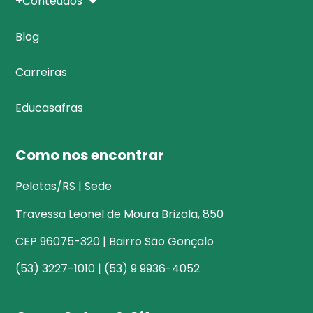
+Conteúdos
Blog
Carreiras
Educasafras
Como nos encontrar
Pelotas/RS | Sede
Travessa Leonel de Moura Brizola, 850
CEP 96075-320 | Bairro São Gonçalo
(53) 3227-1010 | (53) 9 9936-4052