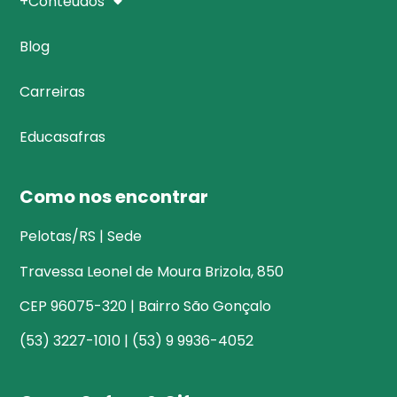
+Conteúdos
Blog
Carreiras
Educasafras
Como nos encontrar
Pelotas/RS | Sede
Travessa Leonel de Moura Brizola, 850
CEP 96075-320 | Bairro São Gonçalo
(53) 3227-1010 | (53) 9 9936-4052