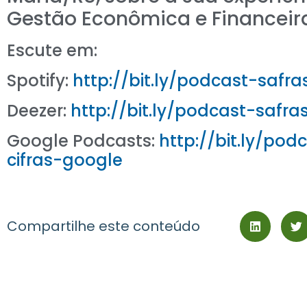
Gestão Econômica e Financeir
Escute em:
Spotify:
http://bit.ly/podcast-safra
Deezer:
http://bit.ly/podcast-safra
Google Podcasts:
http://bit.ly/pod
cifras-google
Compartilhe este conteúdo