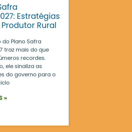
Safra
027: Estratégias
 Produtor Rural
 do Plano Safra
 traz mais do que
úmeros recordes.
, ele sinaliza as
es do governo para o
iclo
S »