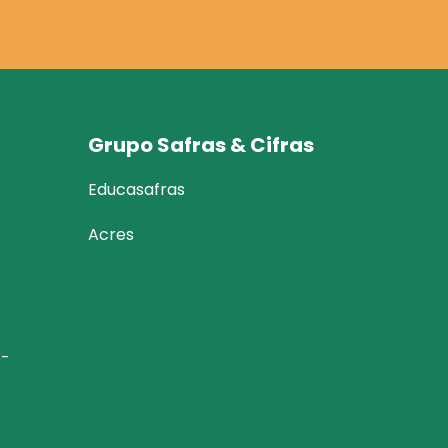
Grupo Safras & Cifras
Educasafras
Acres
6-