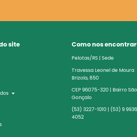
o site
Como nos encontrar
Pelotas/RS | Sede
Travessa Leonel de Moura
s
Brizola, 850
CEP 96075-320 | Bairro São
dos
Gonçalo
(53) 3227-1010 | (53) 9 993
4052
s