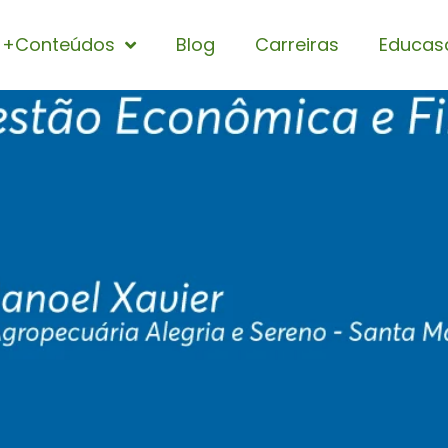
+Conteúdos
Blog
Carreiras
Educas