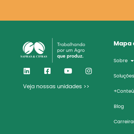
Mapa d
Sobre
Soluçõe
Veja nossas unidades >>
+Conteú
Blog
Carreira