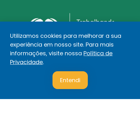
Utilizamos cookies para melhorar a sua
experiência em nosso site. Para mais
informações, visite nossa
Política de
Privacidade
.
1
Veja nossas unidades >>
Entendi
Mapa do site
Sobre
Soluções