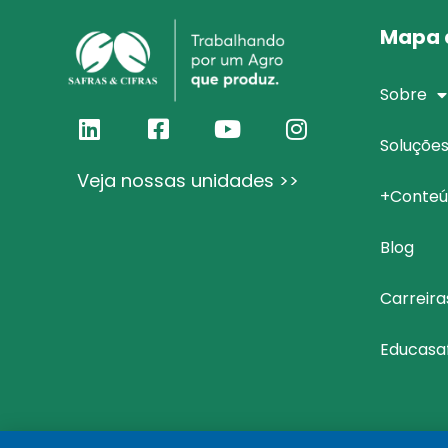
Mapa d
Sobre
Soluçõe
Veja nossas unidades >>
+Conteú
Blog
Carreira
Educasa