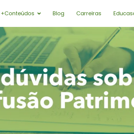
+Conteúdos
Blog
Carreiras
Educas