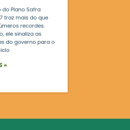
 do Plano Safra
 traz mais do que
úmeros recordes.
, ele sinaliza as
es do governo para o
iclo
S »