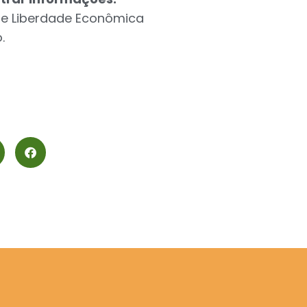
s de Liberdade Econômica
.