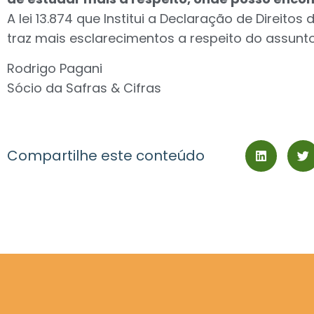
A lei 13.874 que Institui a Declaração de Direito
traz mais esclarecimentos a respeito do assunto
Rodrigo Pagani
Sócio da Safras & Cifras
Compartilhe este conteúdo