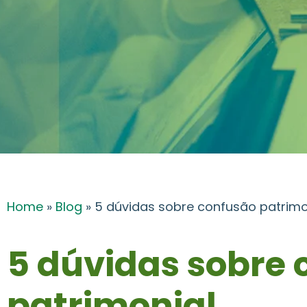
Home
»
Blog
»
5 dúvidas sobre confusão patrimo
5 dúvidas sobre 
patrimonial