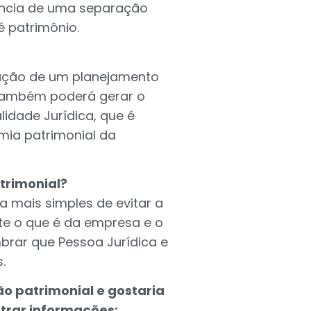
ência de uma separação
é patrimônio.
zação de um planejamento
l também poderá gerar o
dade Jurídica, que é
ia patrimonial da
trimonial?
 mais simples de evitar a
nte o que é da empresa e o
brar que Pessoa Jurídica e
.
ão patrimonial e gostaria
ntrar informações: