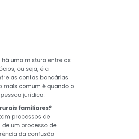
o há uma mistura entre os
cios, ou seja, é a
tre as contas bancárias
plo mais comum é quando o
pessoa jurídica.
urais familiares?
otam processos de
a de um processo de
orrência da confusão