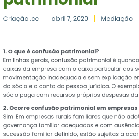
Criação .cc
abril 7, 2020
Mediação
1. O que é confusão patrimonial?
Em linhas gerais, confusão patrimonial é quand
caixas da empresa com o caixa particular dos só
movimentação inadequada e sem explicação en
do sócio e a conta da pessoa jurídica. O exem
sócio paga com recursos próprios despesas da 
2. Ocorre confusão patrimonial em empresas r
Sim. Em empresas rurais familiares que não ad
governança familiar adequados e com ausênci
sucessão familiar definido, estão sujeitas a oc