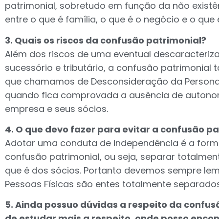
patrimonial, sobretudo em função da não exist
entre o que é família, o que é o negócio e o que 
3. Quais os riscos da confusão patrimonial?
Além dos riscos de uma eventual descaracteri
sucessório e tributário, a confusão patrimonia
que chamamos de Desconsideração da Personali
quando fica comprovada a ausência de autonom
empresa e seus sócios.
4. O que devo fazer para evitar a confusão pa
Adotar uma conduta de independência é a forma
confusão patrimonial, ou seja, separar totalme
que é dos sócios. Portanto devemos sempre lem
Pessoas Físicas são entes totalmente separados
5. Ainda possuo dúvidas a respeito da confus
de estudar mais a respeito, onde posso enco