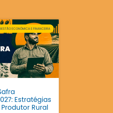
GESTÃO ECONÔMICA E FINANCEIRA
Safra
027: Estratégias
 Produtor Rural