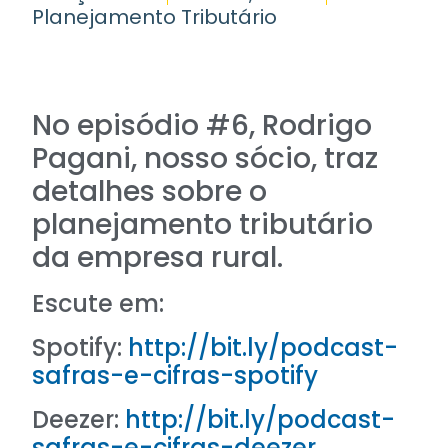
Planejamento Tributário
No episódio #6, Rodrigo
Pagani, nosso sócio, traz
detalhes sobre o
planejamento tributário
da empresa rural.
Escute em:
Spotify:
http://bit.ly/podcast-
safras-e-cifras-spotify
Deezer:
http://bit.ly/podcast-
safras-e-cifras-deezer