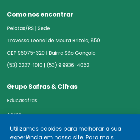
Como nos encontrar
Pelotas/RS | Sede
Travessa Leonel de Moura Brizola, 850
CEP 96075-320 | Bairro São Gonçalo
(53) 3227-1010 | (53) 9 9936-4052
Grupo Safras & Cifras
Educasafras
Acres
Utilizamos cookies para melhorar a sua
experiência em nosso site. Para mais