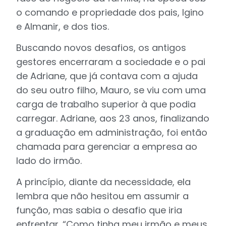
o comando e propriedade dos pais, Igino
e Almanir, e dos tios.
Buscando novos desafios, os antigos
gestores encerraram a sociedade e o pai
de Adriane, que já contava com a ajuda
do seu outro filho, Mauro, se viu com uma
carga de trabalho superior à que podia
carregar. Adriane, aos 23 anos, finalizando
a graduação em administração, foi então
chamada para gerenciar a empresa ao
lado do irmão.
A princípio, diante da necessidade, ela
lembra que não hesitou em assumir a
função, mas sabia o desafio que iria
enfrentar. “Como tinha meu irmão e meus