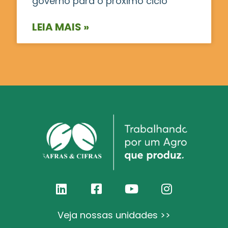
governo para o próximo ciclo
LEIA MAIS »
Veja nossas unidades >>