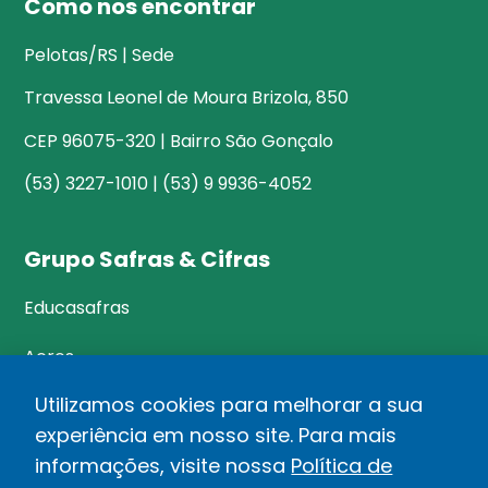
Como nos encontrar
Pelotas/RS | Sede
Travessa Leonel de Moura Brizola, 850
CEP 96075-320 | Bairro São Gonçalo
(53) 3227-1010 | (53) 9 9936-4052
Grupo Safras & Cifras
Educasafras
Acres
Utilizamos cookies para melhorar a sua
experiência em nosso site. Para mais
©Safras&Cifras
informações, visite nossa
Política de