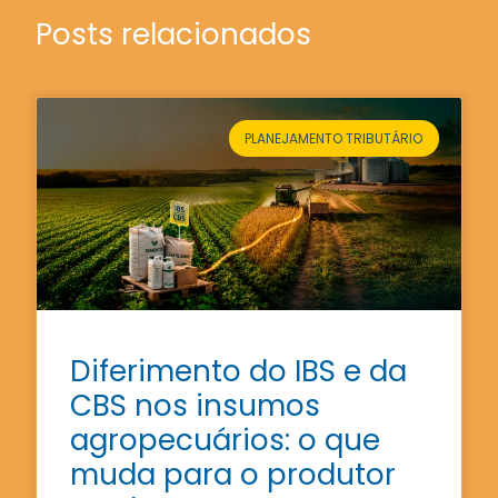
Posts relacionados
PLANEJAMENTO TRIBUTÁRIO
Diferimento do IBS e da
CBS nos insumos
agropecuários: o que
muda para o produtor