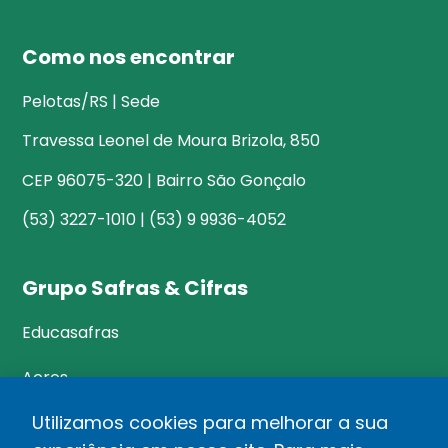
Como nos encontrar
Pelotas/RS | Sede
Travessa Leonel de Moura Brizola, 850
CEP 96075-320 | Bairro São Gonçalo
(53) 3227-1010 | (53) 9 9936-4052
Grupo Safras & Cifras
Educasafras
Acres
Utilizamos cookies para melhorar a sua