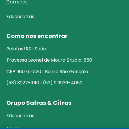
Carreiras
Educasafras
Como nos encontrar
Pelotas/RS | Sede
Travessa Leonel de Moura Brizola, 850
CEP 96075-320 | Bairro São Gonçalo
(53) 3227-1010 | (53) 9 9936-4052
Grupo Safras & Cifras
Educasafras
Acres