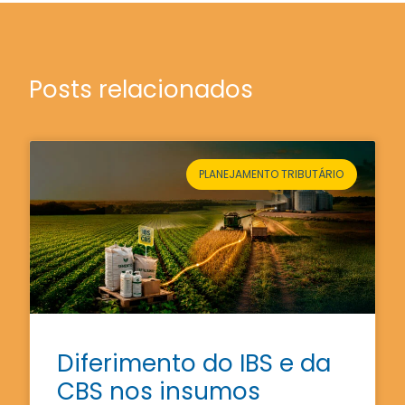
Posts relacionados
PLANEJAMENTO TRIBUTÁRIO
Diferimento do IBS e da
CBS nos insumos