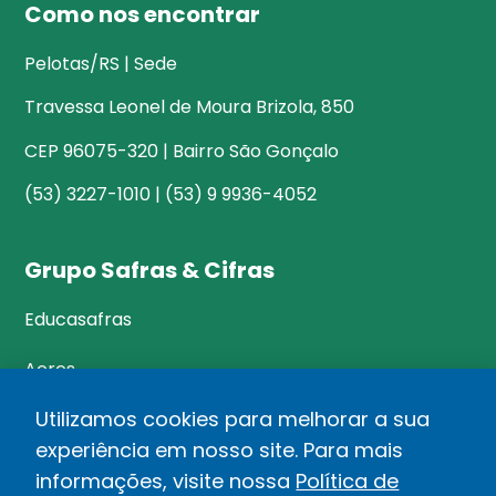
Como nos encontrar
Pelotas/RS | Sede
Travessa Leonel de Moura Brizola, 850
CEP 96075-320 | Bairro São Gonçalo
(53) 3227-1010 | (53) 9 9936-4052
Grupo Safras & Cifras
Educasafras
Acres
Utilizamos cookies para melhorar a sua
experiência em nosso site. Para mais
©Safras&Cifras
informações, visite nossa
Política de