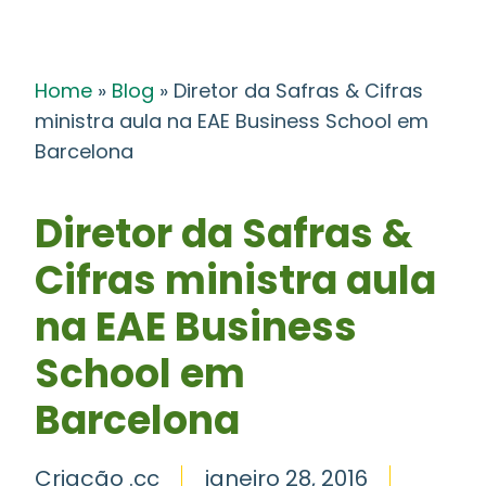
Home
»
Blog
»
Diretor da Safras & Cifras
ministra aula na EAE Business School em
Barcelona
Diretor da Safras &
Cifras ministra aula
na EAE Business
School em
Barcelona
Criação .cc
janeiro 28, 2016