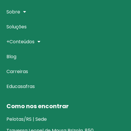
Sobre
Soluções
+Conteúdos
Blog
Carreiras
Educasafras
Como nos encontrar
Pelotas/RS | Sede
Travessa Leonel de Moura Brizola, 850