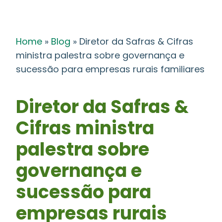
Home
»
Blog
»
Diretor da Safras & Cifras
ministra palestra sobre governança e
sucessão para empresas rurais familiares
Diretor da Safras &
Cifras ministra
palestra sobre
governança e
sucessão para
empresas rurais