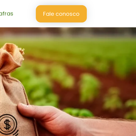
afras
Fale conosco