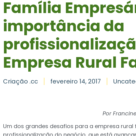
Família Empresá
importância da
profissionalizaç
Empresa Rural Fa
Criação .cc
fevereiro 14, 2017
Uncate
Por Francine
Um dos grandes desafios para a empresa rural f
profissionalização do negócio, que está avanç