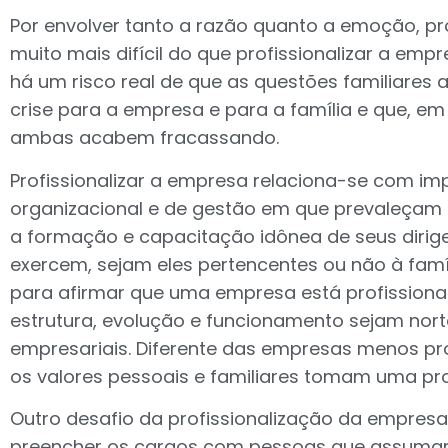
Por envolver tanto a razão quanto a emoção, prof
muito mais difícil do que profissionalizar a emp
há um risco real de que as questões familiare
crise para a empresa e para a família e que, e
ambas acabem fracassando.
Profissionalizar a empresa relaciona-se com im
organizacional e de gestão em que prevaleçam 
a formação e capacitação idônea de seus dirig
exercem, sejam eles pertencentes ou não à famíli
para afirmar que uma empresa está profissional
estrutura, evolução e funcionamento sejam nort
empresariais. Diferente das empresas menos pro
os valores pessoais e familiares tomam uma pr
Outro desafio da profissionalização da empresa 
preencher os cargos com pessoas que assumam