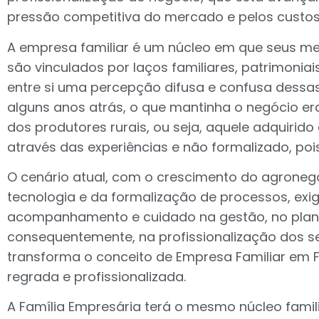
pressão competitiva do mercado e pelos custos
A empresa familiar é um núcleo em que seus me
são vinculados por laços familiares, patrimoniai
entre si uma percepção difusa e confusa dessas
alguns anos atrás, o que mantinha o negócio er
dos produtores rurais, ou seja, aquele adquirid
através das experiências e não formalizado, pois 
O cenário atual, com o crescimento do agronegóc
tecnologia e da formalização de processos, exi
acompanhamento e cuidado na gestão, no pla
consequentemente, na profissionalização dos s
transforma o conceito de Empresa Familiar em F
regrada e profissionalizada.
A Família Empresária terá o mesmo núcleo fami