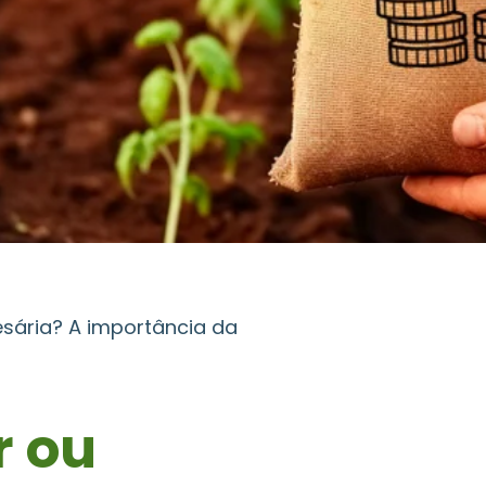
esária? A importância da
r ou