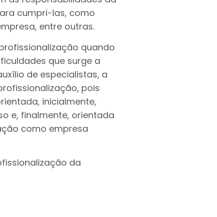
para cumpri-las, como
empresa, entre outras.
 profissionalização quando
ificuldades que surge a
xílio de especialistas, a
rofissionalização, pois
rientada, inicialmente,
o e, finalmente, orientada
uração como empresa
fissionalização da