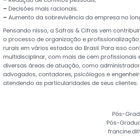
–
Decisões mais racionais;
–
Aumento da sobrevivência da empresa no long
Pensando nisso, a Safras & Cifras vem contrib
o processo de organização e profissionalização
rurais em vários estados do Brasil. Para isso c
multidisciplinar, com mais de cem profissionais
diversas áreas de atuação, como administrado
advogados, contadores, psicólogos e engenhei
atendendo as particularidades de seus clientes.
Pós-Gradu
Pós-Gradua
francine.di