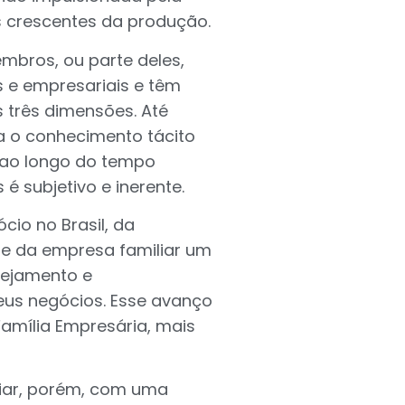
 crescentes da produção.
mbros, ou parte deles,
s e empresariais e têm
 três dimensões. Até
a o conhecimento tácito
o ao longo do tempo
é subjetivo e inerente.
io no Brasil, da
ge da empresa familiar um
nejamento e
eus negócios. Esse avanço
amília Empresária, mais
liar, porém, com uma