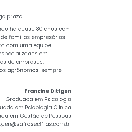
o prazo.
uindo há quase 30 anos com
 de famílias empresárias
onta com uma equipe
 especializados em
res de empresas,
ros agrônomos, sempre
Francine Dittgen
Graduada em Psicologia
ada em Psicologia Clínica
da em Gestão de Pessoas
ttgen@safrasecifras.com.br