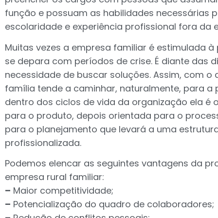
função e possuam as habilidades necessárias 
escolaridade e experiência profissional fora da 
Muitas vezes a empresa familiar é estimulada à
se depara com períodos de crise. É diante das d
necessidade de buscar soluções. Assim, com o au
família tende a caminhar, naturalmente, para a p
dentro dos ciclos de vida da organização ela é o
para o produto, depois orientada para o process
para o planejamento que levará a uma estrut
profissionalizada.
Podemos elencar as seguintes vantagens da pro
empresa rural familiar:
–
Maior competitividade;
–
Potencialização do quadro de colaboradores;
–
Redução de conflitos pessoais;