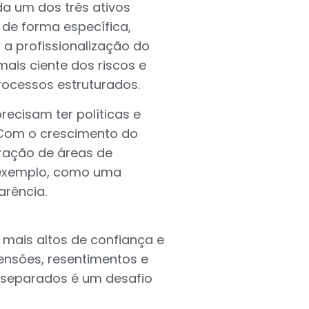
a um dos três ativos
 de forma específica,
 a profissionalização do
ais ciente dos riscos e
ocessos estruturados.
recisam ter políticas e
Com o crescimento do
uração de áreas de
 exemplo, como uma
arência.
 mais altos de confiança e
nsões, resentimentos e
o separados é um desafio