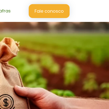
afras
Fale conosco