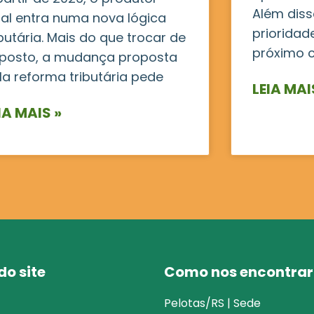
Além disso
ral entra numa nova lógica
prioridad
ibutária. Mais do que trocar de
próximo c
posto, a mudança proposta
la reforma tributária pede
LEIA MAI
IA MAIS »
o site
Como nos encontrar
Pelotas/RS | Sede