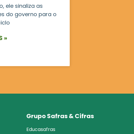
, ele sinaliza as
es do governo para o
iclo
S »
Grupo Safras & Cifras
Educasafras