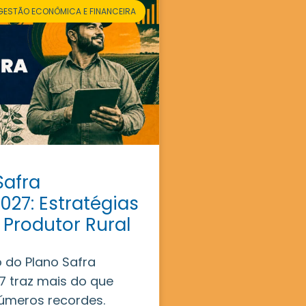
GESTÃO ECONÔMICA E FINANCEIRA
Safra
027: Estratégias
 Produtor Rural
 do Plano Safra
 traz mais do que
úmeros recordes.