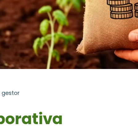
 gestor
orativa