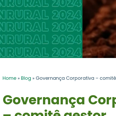
Home
»
Blog
»
Governança Corporativa – comitê
Governança Corp
– comitê gestor