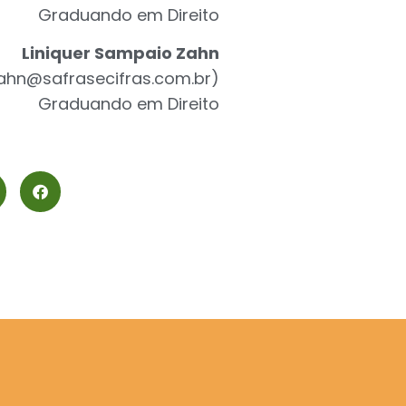
Graduando em Direito
Liniquer Sampaio Zahn
.zahn@safrasecifras.com.br
)
Graduando em Direito