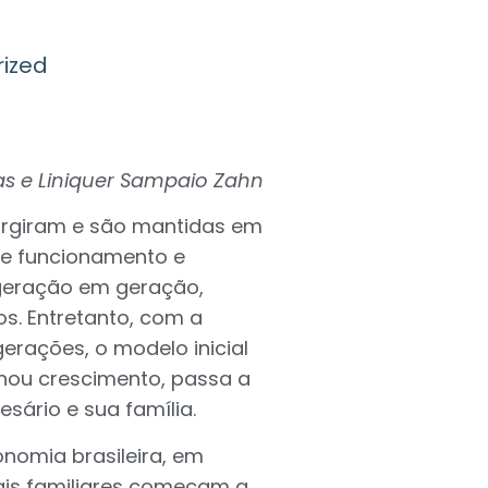
ized
as e Liniquer Sampaio Zahn
surgiram e são mantidas em
de funcionamento e
eração em geração,
. Entretanto, com a
erações, o modelo inicial
onou crescimento, passa a
sário e sua família.
nomia brasileira, em
ais familiares começam a