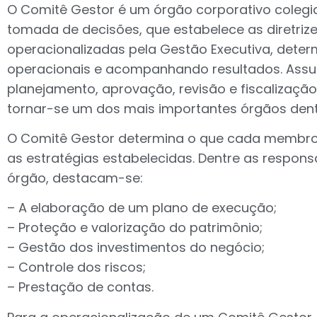
O Comitê Gestor é um órgão corporativo colegi
tomada de decisões, que estabelece as diretriz
operacionalizadas pela Gestão Executiva, dete
operacionais e acompanhando resultados. Ass
planejamento, aprovação, revisão e fiscalizaçã
tornar-se um dos mais importantes órgãos den
O Comitê Gestor determina o que cada membro 
as estratégias estabelecidas. Dentre as respons
órgão, destacam-se:
– A elaboração de um plano de execução;
– Proteção e valorização do patrimônio;
– Gestão dos investimentos do negócio;
– Controle dos riscos;
– Prestação de contas.