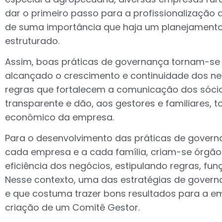
dar o primeiro passo para a profissionalização d
de suma importância que haja um planejament
estruturado.
Assim, boas práticas de governança tornam-se 
alcançado o crescimento e continuidade dos ne
regras que fortalecem a comunicação dos sóci
transparente e dão, aos gestores e familiares, to
econômico da empresa.
Para o desenvolvimento das práticas de govern
cada empresa e a cada família, criam-se órgão
eficiência dos negócios, estipulando regras, fun
Nesse contexto, uma das estratégias de govern
e que costuma trazer bons resultados para a emp
criação de um Comitê Gestor.