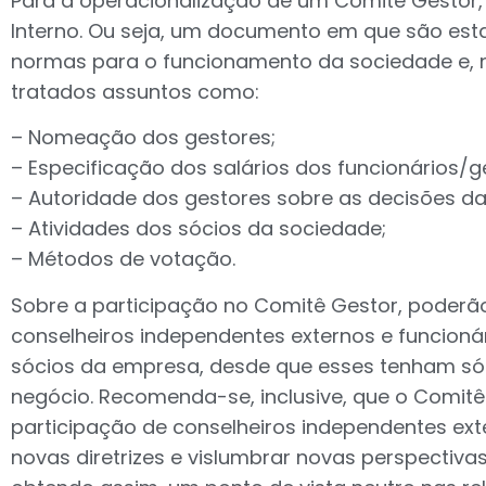
Para a operacionalização de um Comitê Gestor,
Interno. Ou seja, um documento em que são est
normas para o funcionamento da sociedade e, n
tratados assuntos como:
– Nomeação dos gestores;
– Especificação dos salários dos funcionários/g
– Autoridade dos gestores sobre as decisões d
– Atividades dos sócios da sociedade;
– Métodos de votação.
Sobre a participação no Comitê Gestor, poderão
conselheiros independentes externos e funcioná
sócios da empresa, desde que esses tenham só
negócio. Recomenda-se, inclusive, que o Comit
participação de conselheiros independentes ex
novas diretrizes e vislumbrar novas perspectivas