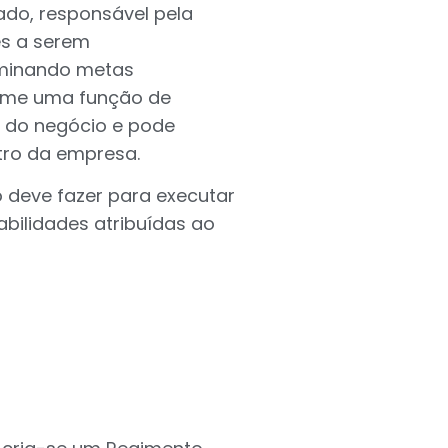
ado, responsável pela
es a serem
rminando metas
ume uma função de
o do negócio e pode
tro da empresa.
deve fazer para executar
abilidades atribuídas ao