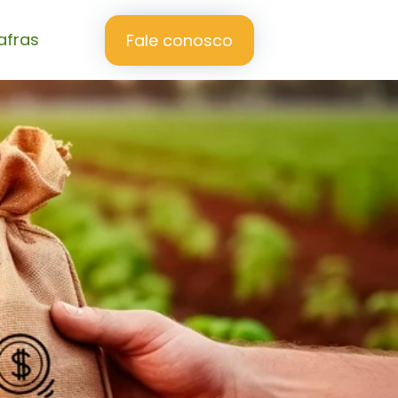
afras
Fale conosco