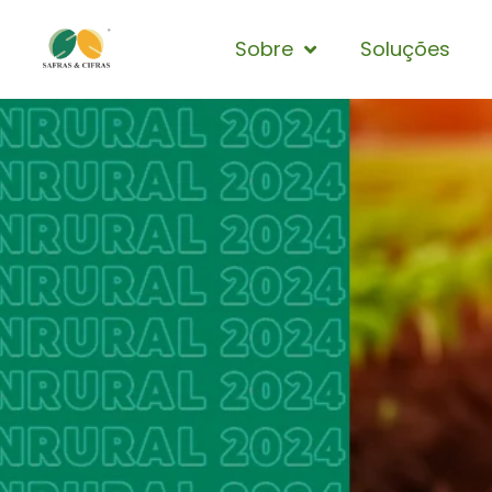
Sobre
Soluções