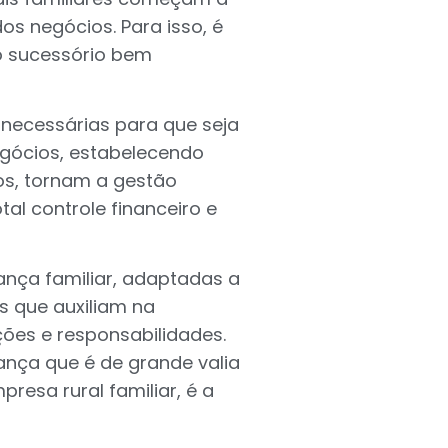
os negócios. Para isso, é
o sucessório bem
necessárias para que seja
gócios, estabelecendo
os, tornam a gestão
tal controle financeiro e
ança familiar, adaptadas a
s que auxiliam na
ções e responsabilidades.
ança que é de grande valia
resa rural familiar, é a