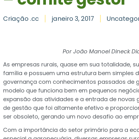
Criação .cc
janeiro 3, 2017
Uncategor
Por João Manoel Dineck Di
As empresas rurais, quase em sua totalidade, 
família e possuem uma estrutura bem simples 
governança com conhecimentos passados de g
modelo que funciona bem em pequenos negócios
expansão das atividades e a entrada de novas g
de gestão que foi altamente efetivo e proporci
ser obsoleto, gerando um novo desafio ao empre
Com a importância do setor primário para a eco
especial a agropecuária, diversas empresas rur