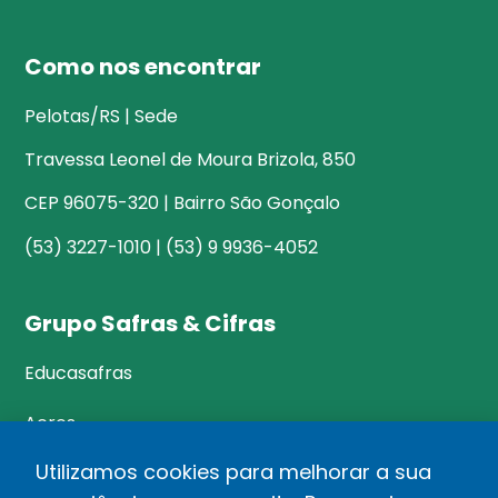
Como nos encontrar
Pelotas/RS | Sede
Travessa Leonel de Moura Brizola, 850
CEP 96075-320 | Bairro São Gonçalo
(53) 3227-1010 | (53) 9 9936-4052
Grupo Safras & Cifras
Educasafras
Acres
Utilizamos cookies para melhorar a sua