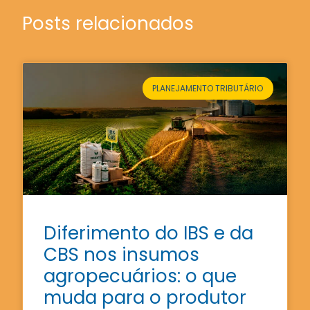
Posts relacionados
PLANEJAMENTO TRIBUTÁRIO
Diferimento do IBS e da
CBS nos insumos
agropecuários: o que
muda para o produtor