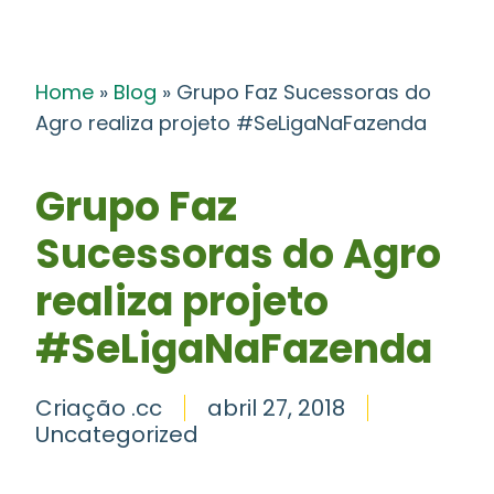
Home
»
Blog
»
Grupo Faz Sucessoras do
Agro realiza projeto #SeLigaNaFazenda
Grupo Faz
Sucessoras do Agro
realiza projeto
#SeLigaNaFazenda
Criação .cc
abril 27, 2018
Uncategorized