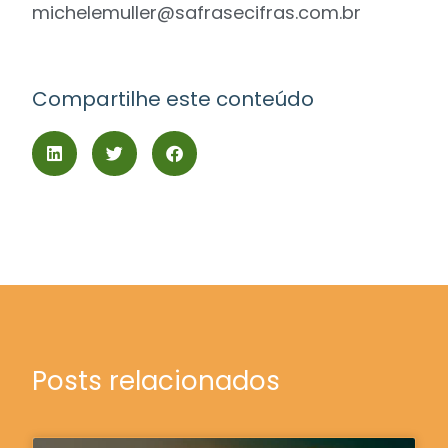
michelemuller@safrasecifras.com.br
Compartilhe este conteúdo
Posts relacionados