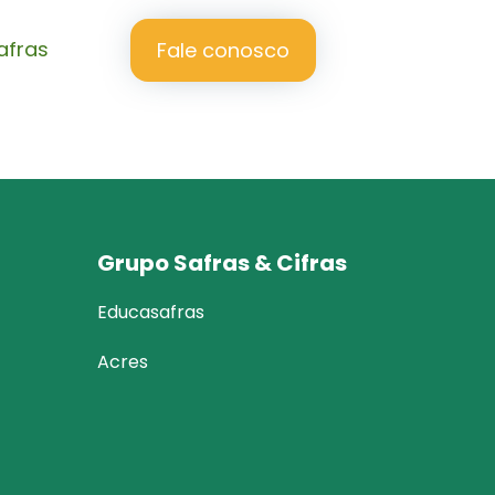
afras
Fale conosco
Grupo Safras & Cifras
Educasafras
Acres