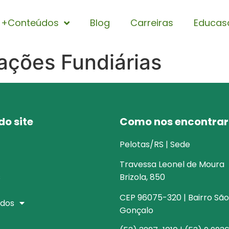
+Conteúdos
Blog
Carreiras
Educas
ações Fundiárias
o site
Como nos encontrar
Pelotas/RS | Sede
Travessa Leonel de Moura
s
Brizola, 850
CEP 96075-320 | Bairro São
dos
Gonçalo