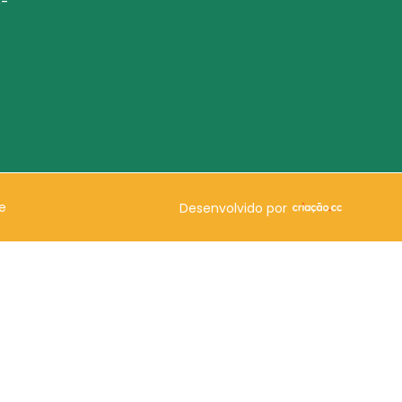
6-
e
Desenvolvido por