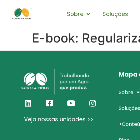
Sobre
Soluções
E-book: Regulariz
Mapa d
Sobre
Soluçõe
Veja nossas unidades >>
+Conteú