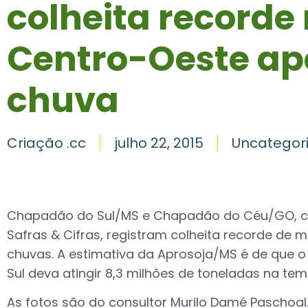
colheita recorde
Centro-Oeste ap
chuva
Criação .cc
julho 22, 2015
Uncategor
Chapadão do Sul/MS e Chapadão do Céu/GO, c
Safras & Cifras, registram colheita recorde de m
chuvas. A estimativa da Aprosoja/MS é de que o
Sul deva atingir 8,3 milhões de toneladas na te
As fotos são do consultor Murilo Damé Paschoal