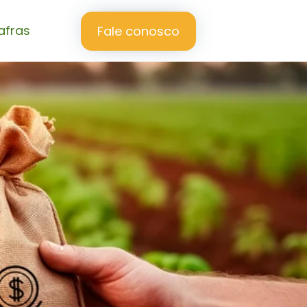
afras
Fale conosco