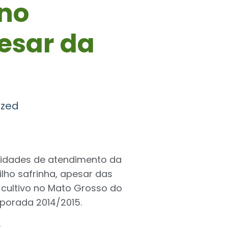
 no
esar da
ized
idades de atendimento da
ilho safrinha, apesar das
 cultivo no Mato Grosso do
mporada 2014/2015.
.