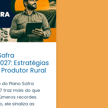
Safra
027: Estratégias
 Produtor Rural
 do Plano Safra
 traz mais do que
úmeros recordes.
, ele sinaliza as