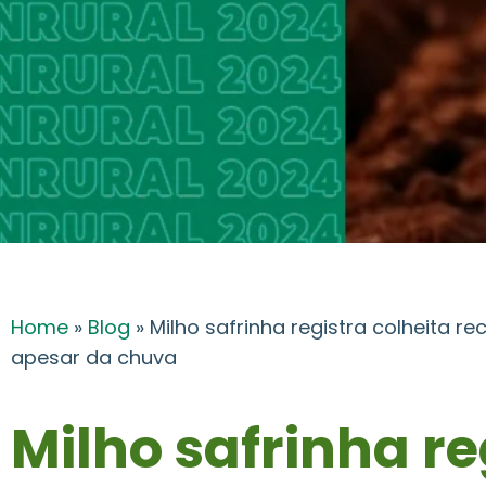
Home
»
Blog
»
Milho safrinha registra colheita 
apesar da chuva
Milho safrinha re