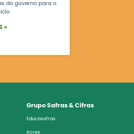
es do governo para o
iclo
S »
Grupo Safras & Cifras
Educasafras
Acres