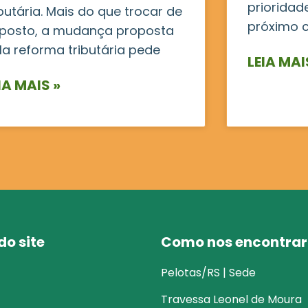
prioridad
ibutária. Mais do que trocar de
próximo c
posto, a mudança proposta
la reforma tributária pede
LEIA MAI
IA MAIS »
o site
Como nos encontrar
Pelotas/RS | Sede
Travessa Leonel de Moura