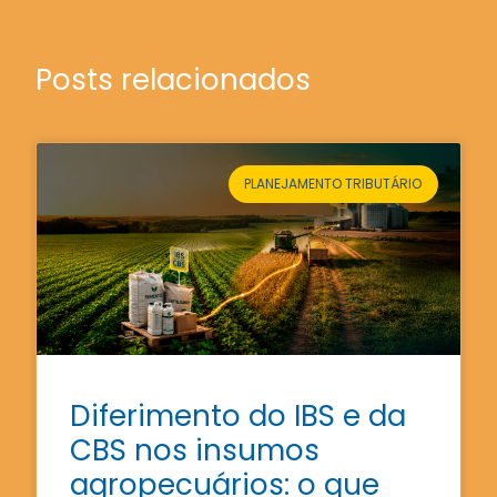
Posts relacionados
PLANEJAMENTO TRIBUTÁRIO
Diferimento do IBS e da
CBS nos insumos
agropecuários: o que