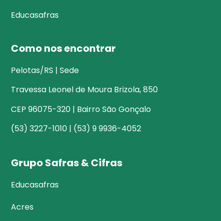
Educasafras
Como nos encontrar
Pelotas/RS | Sede
Travessa Leonel de Moura Brizola, 850
CEP 96075-320 | Bairro São Gonçalo
(53) 3227-1010 | (53) 9 9936-4052
Grupo Safras & Cifras
Educasafras
Acres