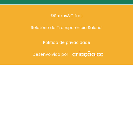
©Safras&Cifras
Relatório de Transparência Salarial
Política de privacidade
Desenvolvido por