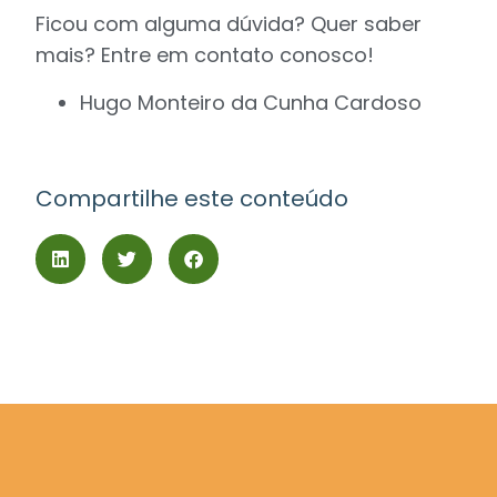
Ficou com alguma dúvida? Quer saber
mais? Entre em contato conosco!
Hugo Monteiro da Cunha Cardoso
Compartilhe este conteúdo