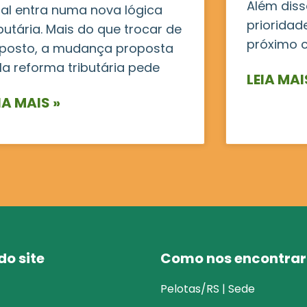
Além disso
ral entra numa nova lógica
prioridad
ibutária. Mais do que trocar de
próximo c
posto, a mudança proposta
la reforma tributária pede
LEIA MAI
IA MAIS »
o site
Como nos encontrar
Pelotas/RS | Sede