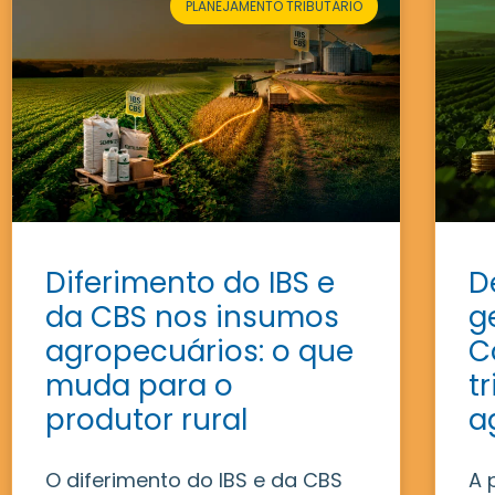
PLANEJAMENTO TRIBUTÁRIO
Diferimento do IBS e
D
da CBS nos insumos
g
agropecuários: o que
C
muda para o
t
produtor rural
a
O diferimento do IBS e da CBS
A 