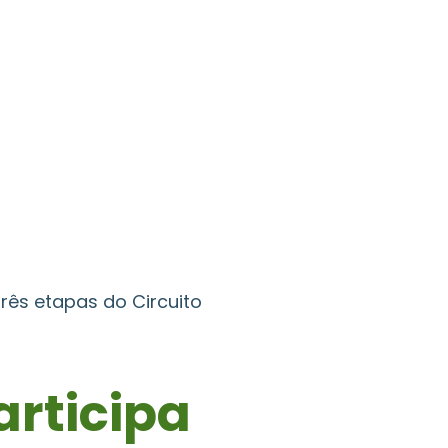
três etapas do Circuito
articipa