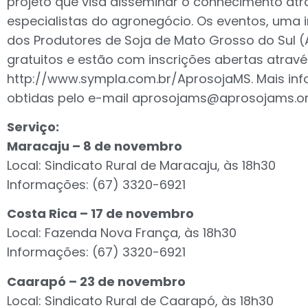
projeto que visa disseminar o conhecimento at
especialistas do agronegócio. Os eventos, uma i
dos Produtores de Soja de Mato Grosso do Sul 
gratuitos e estão com inscrições abertas atravé
http://www.sympla.com.br/AprosojaMS. Mais in
obtidas pelo e-mail
aprosojams@aprosojams.or
Serviço:
Maracaju – 8 de novembro
Local: Sindicato Rural de Maracaju, às 18h30
Informações: (67) 3320-6921
Costa Rica – 17 de novembro
Local: Fazenda Nova França, às 18h30
Informações: (67) 3320-6921
Caarapó – 23 de novembro
Local: Sindicato Rural de Caarapó, às 18h30