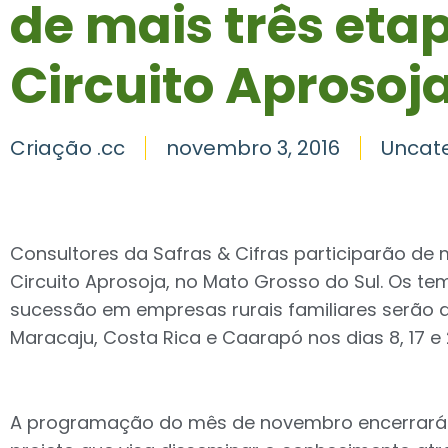
de mais três eta
Circuito Aprosoj
Criação .cc
novembro 3, 2016
Uncat
Consultores da Safras & Cifras participarão de 
Circuito Aprosoja, no Mato Grosso do Sul. Os t
sucessão em empresas rurais familiares serão 
Maracaju, Costa Rica e Caarapó nos dias 8, 17 e
A programação do mês de novembro encerrará o