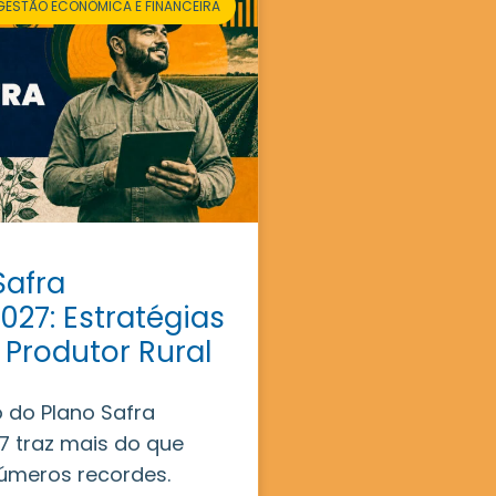
GESTÃO ECONÔMICA E FINANCEIRA
Safra
027: Estratégias
 Produtor Rural
 do Plano Safra
 traz mais do que
úmeros recordes.