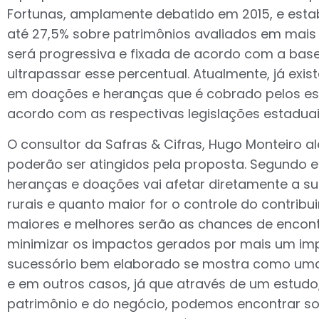
Fortunas, amplamente debatido em 2015, e esta
até 27,5% sobre patrimônios avaliados em mais d
será progressiva e fixada de acordo com a bas
ultrapassar esse percentual. Atualmente, já exi
em doações e heranças que é cobrado pelos es
acordo com as respectivas legislações estaduai
O consultor da Safras & Cifras, Hugo Monteiro al
poderão ser atingidos pela proposta. Segundo e
heranças e doações vai afetar diretamente a 
rurais e quanto maior for o controle do contrib
maiores e melhores serão as chances de encontr
minimizar os impactos gerados por mais um im
sucessório bem elaborado se mostra como uma 
e em outros casos, já que através de um estudo, 
patrimônio e do negócio, podemos encontrar so