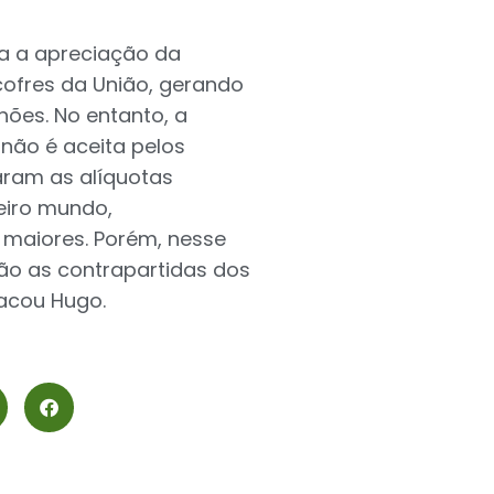
ra a apreciação da
ofres da União, gerando
hões. No entanto, a
 não é aceita pelos
aram as alíquotas
eiro mundo,
 maiores. Porém, nesse
o as contrapartidas dos
tacou Hugo.