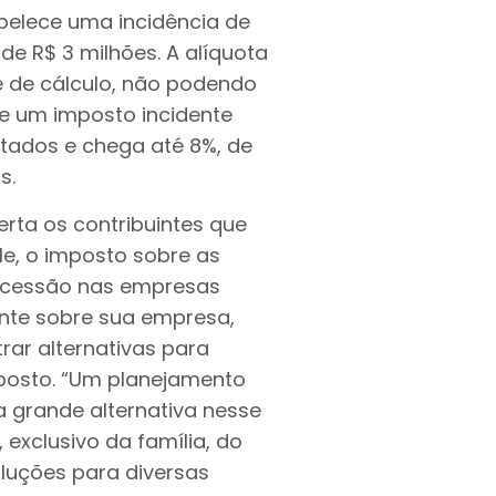
belece uma incidência de
e R$ 3 milhões. A alíquota
e de cálculo, não podendo
ste um imposto incidente
tados e chega até 8%, de
s.
erta os contribuintes que
le, o imposto sobre as
sucessão nas empresas
uinte sobre sua empresa,
ar alternativas para
posto. “Um planejamento
grande alternativa nesse
exclusivo da família, do
luções para diversas