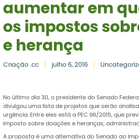
aumentar em qu
os impostos sob
e herança
Criação .cc
julho 6, 2016
Uncategori
No último dia 30, o presidente do Senado Federal
divulgou uma lista de projetos que serão anali
urgência. Entre eles está a PEC 96/2015, que pr
imposto sobre doações e heranças, administrad
A proposta é uma alternativa do Senado ao Im