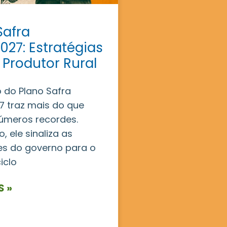
Safra
027: Estratégias
 Produtor Rural
 do Plano Safra
 traz mais do que
úmeros recordes.
, ele sinaliza as
es do governo para o
iclo
S »