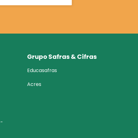
Grupo Safras & Cifras
Educasafras
Acres
6-