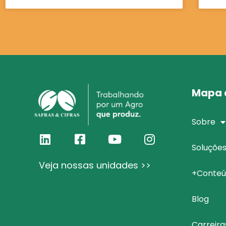
Mapa d
Sobre
Soluçõe
Veja nossas unidades >>
+Conteú
Blog
Carreira