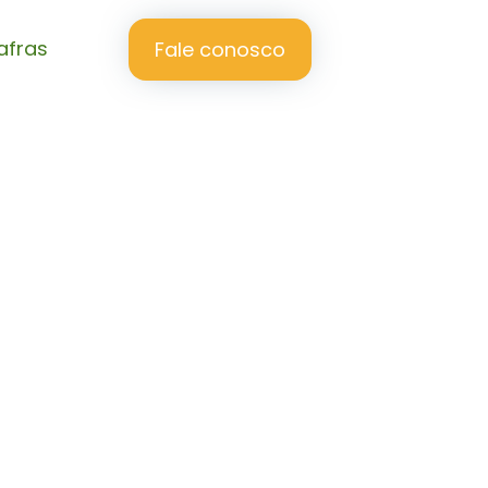
afras
Fale conosco