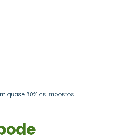
m quase 30% os impostos
pode