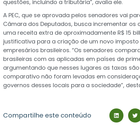
questões, incluindo a tributária”, avalia ele.
A PEC, que se aprovada pelos senadores vai pa
Câmara dos Deputados, busca incrementar os c
uma receita extra de aproximadamente R$ 15 bil
justificativa para a criação de um novo imposto
empresários brasileiros. “Os senadores compar
brasileiras com as aplicadas em países de prim
argumentando que nesses lugares as taxas são
comparativo não foram levadas em consideraçã
governos desses locais para a sociedade”, des
Compartilhe este conteúdo