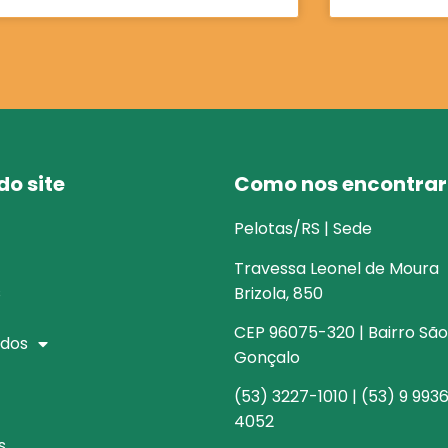
o site
Como nos encontrar
Pelotas/RS | Sede
Travessa Leonel de Moura
s
Brizola, 850
CEP 96075-320 | Bairro São
dos
Gonçalo
(53) 3227-1010 | (53) 9 993
4052
s