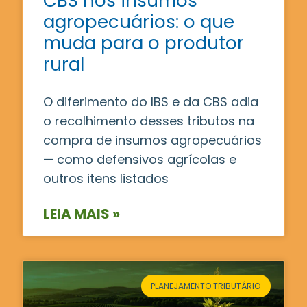
CBS nos insumos
agropecuários: o que
muda para o produtor
rural
O diferimento do IBS e da CBS adia
o recolhimento desses tributos na
compra de insumos agropecuários
— como defensivos agrícolas e
outros itens listados
LEIA MAIS »
PLANEJAMENTO TRIBUTÁRIO