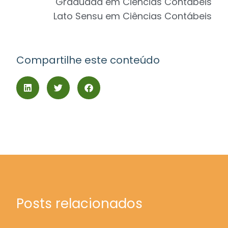
Graduada em Ciências Contábeis
Lato Sensu em Ciências Contábeis
Compartilhe este conteúdo
Posts relacionados