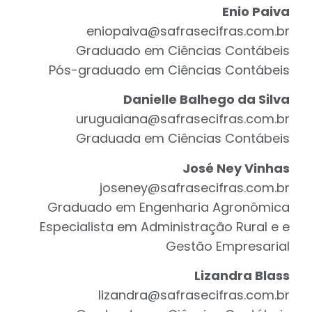
Enio Paiva
eniopaiva@safrasecifras.com.br
Graduado em Ciências Contábeis
Pós-graduado em Ciências Contábeis
Danielle Balhego da Silva
uruguaiana@safrasecifras.com.br
Graduada em Ciências Contábeis
José Ney Vinhas
joseney@safrasecifras.com.br
Graduado em Engenharia Agronômica
Especialista em Administração Rural e e
Gestão Empresarial
Lizandra Blass
lizandra@safrasecifras.com.br