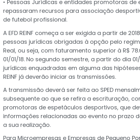
• Pessoas Jurídicas e entidades promotoras de
repassaram recursos para associação desport
de futebol profissional.
A EFD REINF começa a ser exigida a partir de 20
pessoas jurídicas obrigadas à opção pelo regim
Real, ou seja, com faturamento superior à R$ 78.0
01/01/18. No segundo semestre, a partir do dia 0
jurídicas enquadradas em alguma das hipóteses
REINF já deverão iniciar as transmissões.
A transmissão deverá ser feita ao SPED mensal
subsequente ao que se refira a escrituração, 
promotoras de espetáculos desportivos, que dev
informações relacionadas ao evento no prazo de
a sua realização.
Para Microempresas e Empresas de Pequeno Por