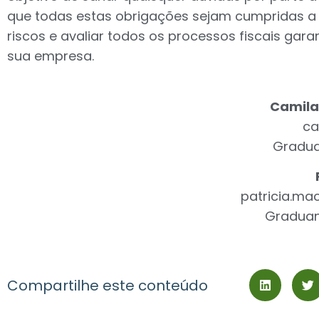
que todas estas obrigações sejam cumpridas a f
riscos e avaliar todos os processos fiscais gara
sua empresa.
Camila
ca
Gradua
patricia.ma
Graduan
Compartilhe este conteúdo