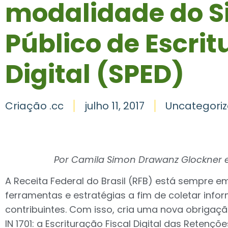
modalidade do S
Público de Escri
Digital (SPED)
Criação .cc
julho 11, 2017
Uncategori
Por Camila Simon Drawanz Glockner e
A Receita Federal do Brasil (RFB) está sempre 
ferramentas e estratégias a fim de coletar inf
contribuintes. Com isso, cria uma nova obrigaç
IN 1701: a Escrituração Fiscal Digital das Retenç