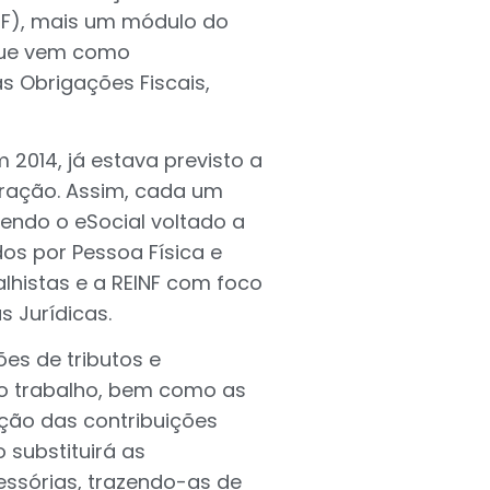
INF), mais um módulo do
 que vem como
s Obrigações Fiscais,
 2014, já estava previsto a
ração. Assim, cada um
Sendo o eSocial voltado a
os por Pessoa Física e
alhistas e a REINF com foco
 Jurídicas.
es de tributos e
 o trabalho, bem como as
ção das contribuições
 substituirá as
ssórias, trazendo-as de