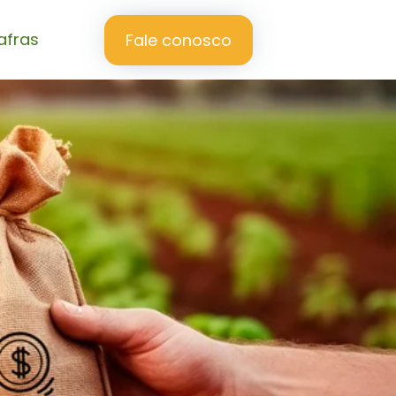
afras
Fale conosco