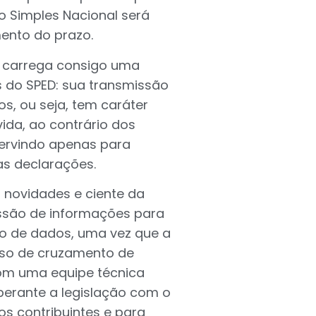
o Simples Nacional será
ento do prazo.
NF carrega consigo uma
 do SPED: sua transmissão
os, ou seja, tem caráter
ida, ao contrário dos
servindo apenas para
s declarações.
 novidades e ciente da
ssão de informações para
o de dados, uma vez que a
sso de cruzamento de
com uma equipe técnica
perante a legislação com o
os contribuintes e para