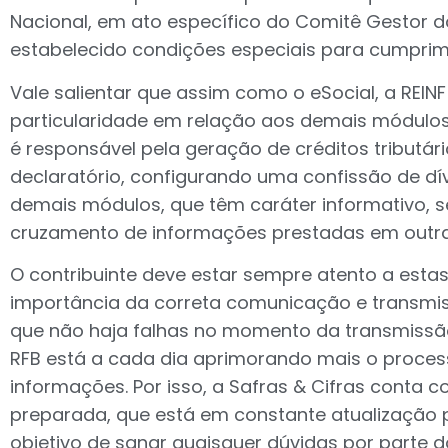
Nacional, em ato específico do Comitê Gestor d
estabelecido condições especiais para cumprim
Vale salientar que assim como o eSocial, a REI
particularidade em relação aos demais módulos
é responsável pela geração de créditos tributári
declaratório, configurando uma confissão de dív
demais módulos, que têm caráter informativo, 
cruzamento de informações prestadas em outra
O contribuinte deve estar sempre atento a estas
importância da correta comunicação e transmi
que não haja falhas no momento da transmissã
RFB está a cada dia aprimorando mais o proce
informações. Por isso, a Safras & Cifras conta 
preparada, que está em constante atualização 
objetivo de sanar quaisquer dúvidas por parte d