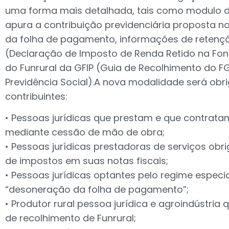
uma forma mais detalhada, tais como modulo d
apura a contribuição previdenciária proposta n
da folha de pagamento, informações de retençõ
(Declaração de Imposto de Renda Retido na Fon
do Funrural da GFIP (Guia de Recolhimento do F
Previdência Social).A nova modalidade será obri
contribuintes:
• Pessoas jurídicas que prestam e que contratam
mediante cessão de mão de obra;
• Pessoas jurídicas prestadoras de serviços obri
de impostos em suas notas fiscais;
• Pessoas jurídicas optantes pelo regime espec
“desoneração da folha de pagamento”;
• Produtor rural pessoa jurídica e agroindústri
de recolhimento de Funrural;