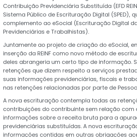
Contribuição Previdenciária Substituída (EFD RE
Sistema Público de Escrituração Digital (SPED),
complemento ao eSocial (Escrituração Digital da
Previdenciárias e Trabalhistas).
Juntamente ao projeto de criação do eSocial, em
inserção da REINF como novo método de escritu
deles abrangeria um certo tipo de informação. 
retenções que dizem respeito a serviços prestad
suas informações previdenciárias, fiscais e trab
nas retenções relacionadas por parte de Pessoas
A nova escrituração contempla todas as retençõ
contribuições do contribuinte sem relação com
informações sobre a receita bruta para a apura
previdenciárias substituídas. A nova escrituração
informações contidas em outras obrigações ace