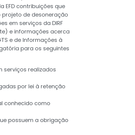
a EFD contribuições que
o projeto de desoneração
es em serviços da DIRF
te) e informações acerca
GTS e de Informações à
gatória para os seguintes
 serviços realizados
gadas por lei à retenção
ial conhecido como
a que possuem a obrigação