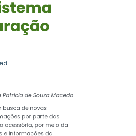
istema
turação
zed
 Patricia de Souza Macedo
em busca de novas
ormações por parte dos
ão acessória, por meio da
ões e Informações da