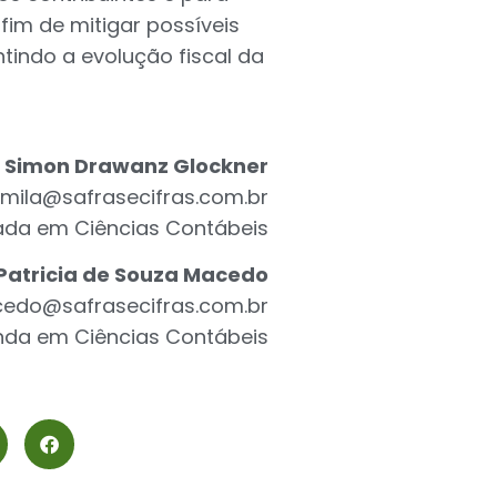
im de mitigar possíveis
ntindo a evolução fiscal da
 Simon Drawanz Glockner
mila@safrasecifras.com.br
da em Ciências Contábeis
Patricia de Souza Macedo
cedo@safrasecifras.com.br
da em Ciências Contábeis