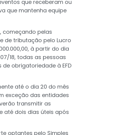
 eventos que receberam ou
iva que mantenha equipe
18, começando pelas
e de tributação pelo Lucro
00.000,00, à partir do dia
1/07/18, todas as pessoas
 de obrigatoriedade à EFD
mente até o dia 20 do mês
com exceção das entidades
erão transmitir as
 até dois dias úteis após
te optantes pelo Simples