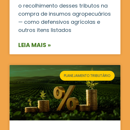
o recolhimento desses tributos na
compra de insumos agropecuários
— como defensivos agrícolas e
outros itens listados
LEIA MAIS »
PLANEJAMENTO TRIBUTÁRIO