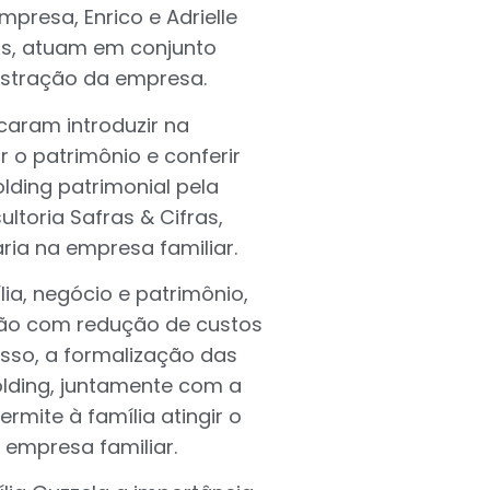
presa, Enrico e Adrielle
os, atuam em conjunto
istração da empresa.
caram introduzir na
 o patrimônio e conferir
lding patrimonial pela
ltoria Safras & Cifras,
ria na empresa familiar.
lia, negócio e patrimônio,
tão com redução de custos
 disso, a formalização das
olding, juntamente com a
rmite à família atingir o
 empresa familiar.