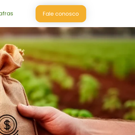
afras
Fale conosco