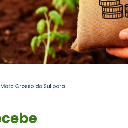
o Mato Grosso do Sul para
recebe