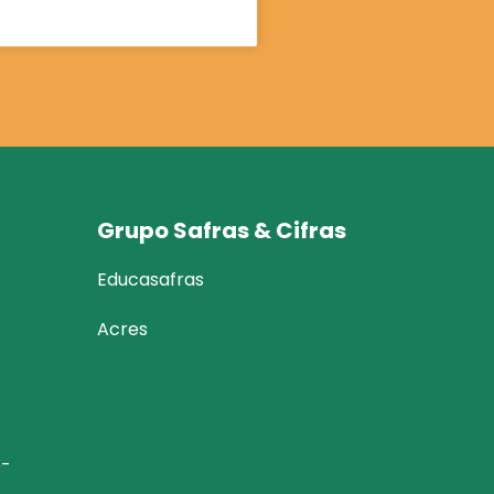
Grupo Safras & Cifras
Educasafras
Acres
6-