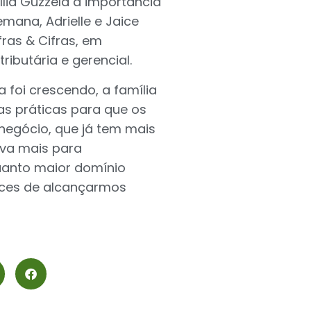
ília Guzzela a importância
mana, Adrielle e Jaice
ras & Cifras, em
tributária e gerencial.
 foi crescendo, a família
as práticas para que os
negócio, que já tem mais
ava mais para
anto maior domínio
nces de alcançarmos