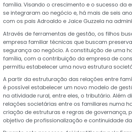
família. Visando o crescimento e o sucesso da em
se integraram ao negócio e, há mais de seis an
com os pais Adroaldo e Jaice Guzzela na admin
Através de ferramentas de gestão, os filhos bus
empresa familiar técnicas que buscam preservar
segurança ao negócio. A constituição de uma ho
família, com a contribuição da empresa de consu
permitiu estabelecer uma nova estrutura societá
A partir da estruturação das relações entre famí
é possível estabelecer um novo modelo de ges
na atividade rural, entre eles, o tributário. Além
relações societárias entre os familiares numa h
criação de estruturas e regras de governança, pe
objetivo de profissionalização e continuidade da