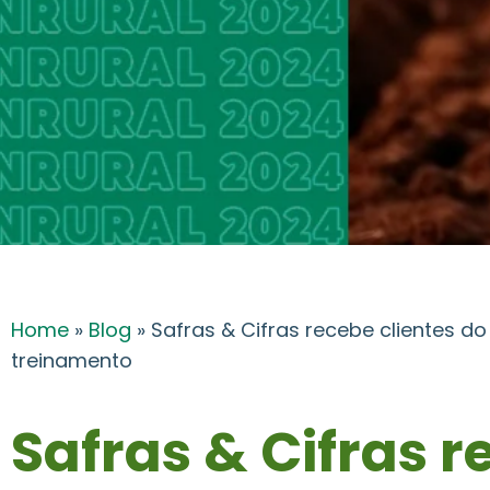
Home
»
Blog
»
Safras & Cifras recebe clientes d
treinamento
Safras & Cifras 