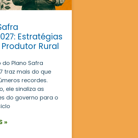
Safra
027: Estratégias
 Produtor Rural
 do Plano Safra
 traz mais do que
úmeros recordes.
, ele sinaliza as
es do governo para o
iclo
S »