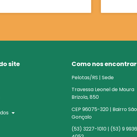
o site
Como nos encontrar
Pelotas/RS | Sede
Travessa Leonel de Moura
s
Brizola, 850
CEP 96075-320 | Bairro São
dos
Gonçalo
(53) 3227-1010 | (53) 9 993
4052