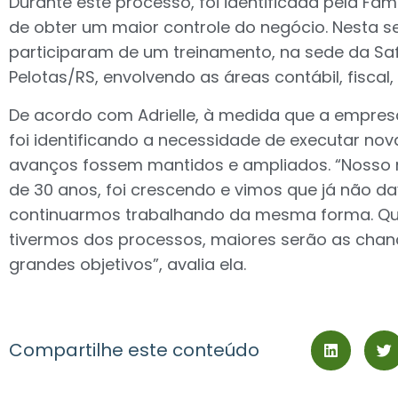
Durante este processo, foi identificada pela Fam
de obter um maior controle do negócio. Nesta se
participaram de um treinamento, na sede da Saf
Pelotas/RS, envolvendo as áreas contábil, fiscal, 
De acordo com Adrielle, à medida que a empresa
foi identificando a necessidade de executar nov
avanços fossem mantidos e ampliados. “Nosso 
de 30 anos, foi crescendo e vimos que já não d
continuarmos trabalhando da mesma forma. Qu
tivermos dos processos, maiores serão as cha
grandes objetivos”, avalia ela.
Compartilhe este conteúdo