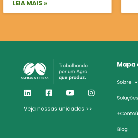
LEIA MAIS »
Mapa d
Sobre
Soluçõe
Veja nossas unidades >>
+Conteú
Blog