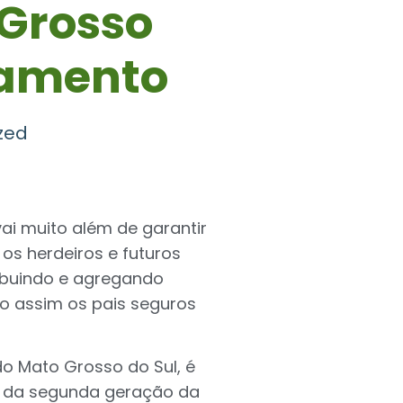
 Grosso
namento
zed
ai muito além de garantir
 os herdeiros e futuros
ibuindo e agregando
 assim os pais seguros
do Mato Grosso do Sul, é
o da segunda geração da