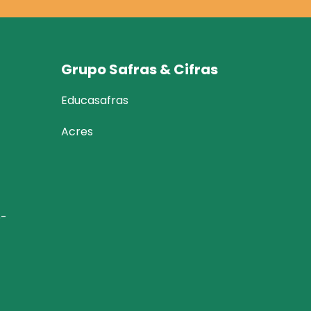
Grupo Safras & Cifras
Educasafras
Acres
6-