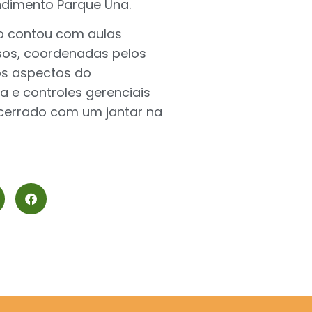
ndimento Parque Una.
so contou com aulas
asos, coordenadas pelos
os aspectos do
a e controles gerenciais
encerrado com um jantar na