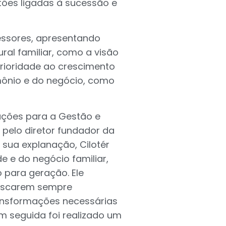
tões ligadas à sucessão e
essores, apresentando
ral familiar, como a visão
prioridade ao crescimento
imônio e do negócio, como
luções para a Gestão e
 pelo diretor fundador da
e sua explanação, Cilotér
e e do negócio familiar,
para geração. Ele
buscarem sempre
ansformações necessárias
Em seguida foi realizado um