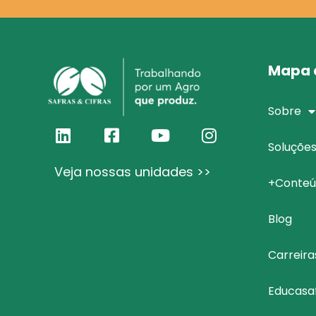
Mapa d
Sobre
Soluçõe
Veja nossas unidades >>
+Conteú
Blog
Carreira
Educasa