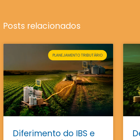
Posts relacionados
PLANEJAMENTO TRIBUTÁRIO
Diferimento do IBS e
D