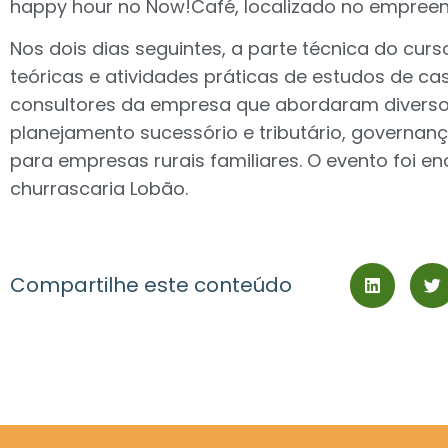
happy hour no Now!Café, localizado no empree
Nos dois dias seguintes, a parte técnica do cur
teóricas e atividades práticas de estudos de c
consultores da empresa que abordaram divers
planejamento sucessório e tributário, governanç
para empresas rurais familiares. O evento foi 
churrascaria Lobão.
Compartilhe este conteúdo