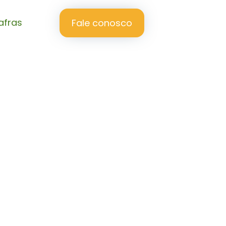
afras
Fale conosco