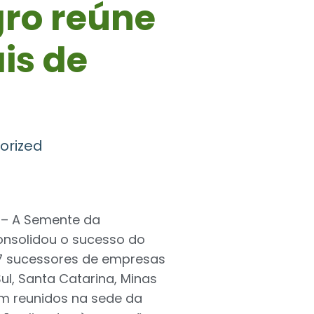
gro reúne
is de
orized
 – A Semente da
consolidou o sucesso do
47 sucessores de empresas
ul, Santa Catarina, Minas
am reunidos na sede da