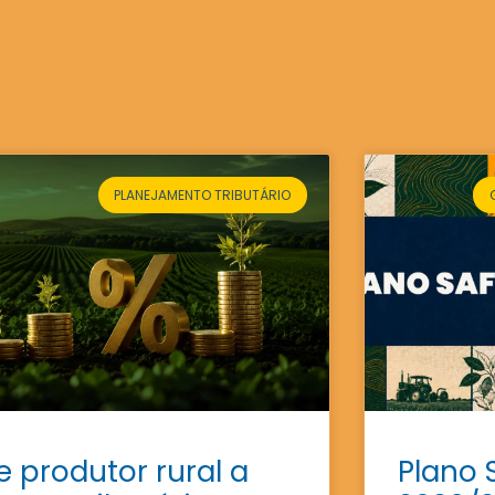
PLANEJAMENTO TRIBUTÁRIO
e produtor rural a
Plano 