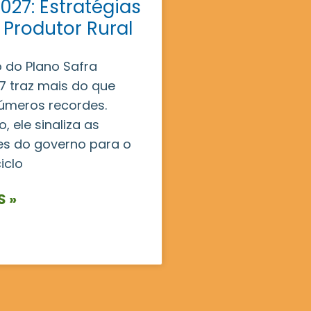
027: Estratégias
 Produtor Rural
 do Plano Safra
 traz mais do que
úmeros recordes.
, ele sinaliza as
es do governo para o
iclo
S »