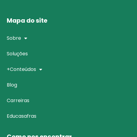
Mapa do site
Sobre
Soluções
+Conteúdos
Blog
Carreiras
Educasafras
Como nos encontrar