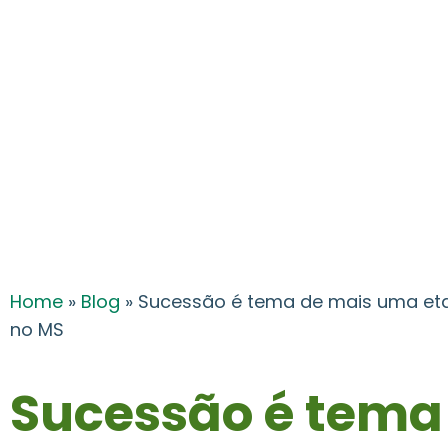
Home
»
Blog
»
Sucessão é tema de mais uma eta
no MS
Sucessão é tema