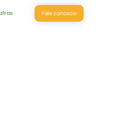
afras
Fale conosco