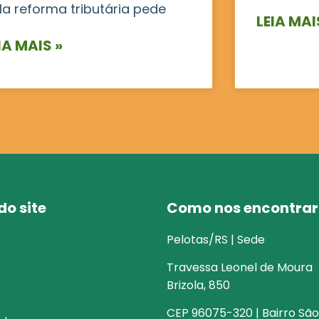
la reforma tributária pede
LEIA MAI
IA MAIS »
o site
Como nos encontrar
Pelotas/RS | Sede
Travessa Leonel de Moura
s
Brizola, 850
CEP 96075-320 | Bairro São