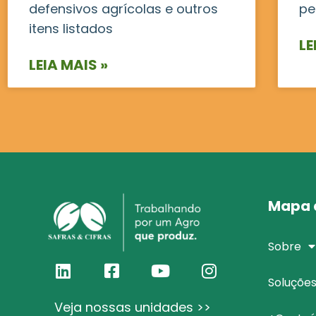
defensivos agrícolas e outros
pe
itens listados
LE
LEIA MAIS »
Mapa d
Sobre
Soluçõe
Veja nossas unidades >>