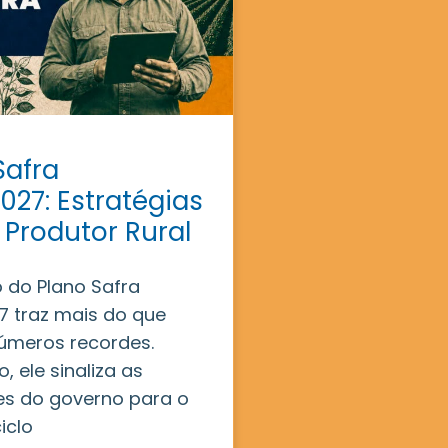
Safra
027: Estratégias
 Produtor Rural
 do Plano Safra
 traz mais do que
úmeros recordes.
, ele sinaliza as
es do governo para o
iclo