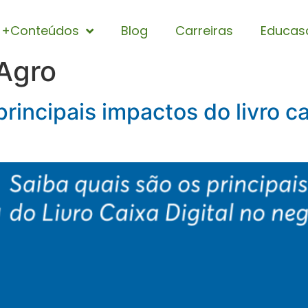
+Conteúdos
Blog
Carreiras
Educas
Agro
rincipais impactos do livro ca