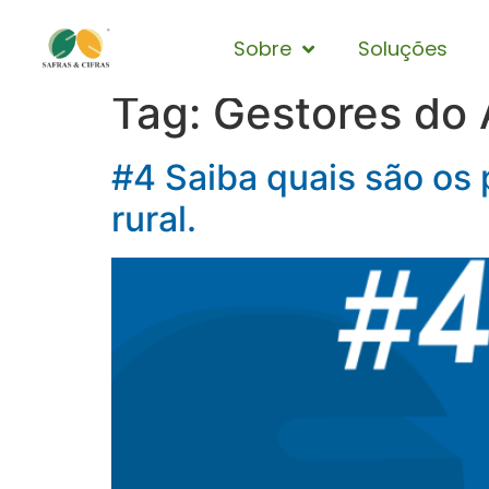
Sobre
Soluções
Tag:
Gestores do 
#4 Saiba quais são os p
rural.