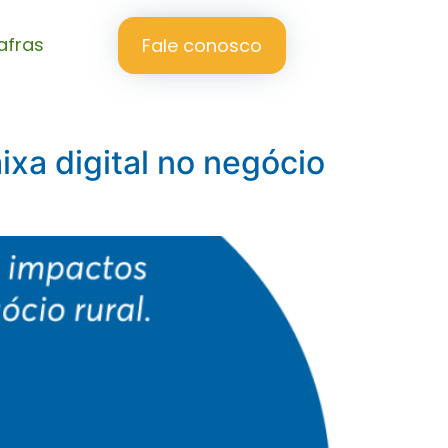
afras
Fale conosco
ixa digital no negócio