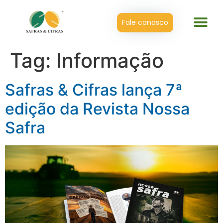
Fale conosco
Tag:
Informação
Safras & Cifras lança 7ª
edição da Revista Nossa
Safra