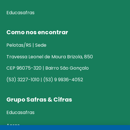
Educasafras
Como nos encontrar
Pelotas/RS | Sede
Travessa Leonel de Moura Brizola, 850
CEP 96075-320 | Bairro São Gonçalo
(53) 3227-1010 | (53) 9 9936-4052
Grupo Safras & Cifras
Educasafras
Acres