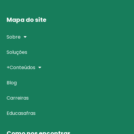
Mapa do site
Sobre
Soluções
+Conteúdos
Blog
Carreiras
Educasafras
Como nos encontrar