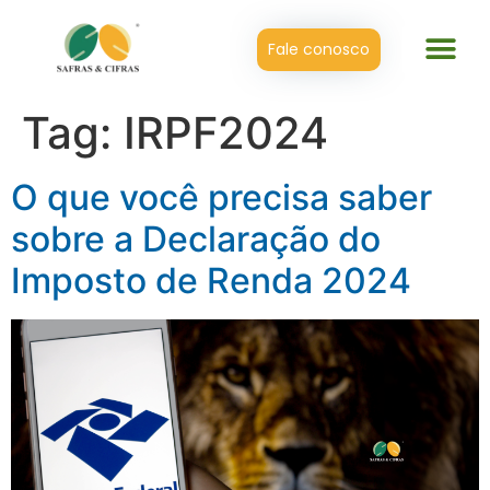
Fale conosco
Tag:
IRPF2024
O que você precisa saber
sobre a Declaração do
Imposto de Renda 2024