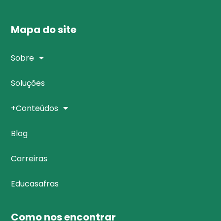
Mapa do site
Sobre
Soluções
+Conteúdos
Blog
Carreiras
Educasafras
Como nos encontrar