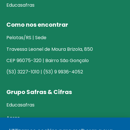
Educasafras
Como nos encontrar
Pelotas/RS | Sede
Travessa Leonel de Moura Brizola, 850
CEP 96075-320 | Bairro São Gonçalo
(53) 3227-1010 | (53) 9 9936-4052
Grupo Safras & Cifras
Educasafras
Acres