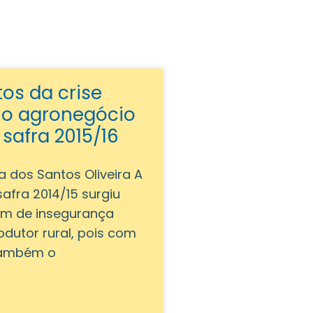
os da crise
no agronegócio
 safra 2015/16
a dos Santos Oliveira A
safra 2014/15 surgiu
m de insegurança
odutor rural, pois com
 também o