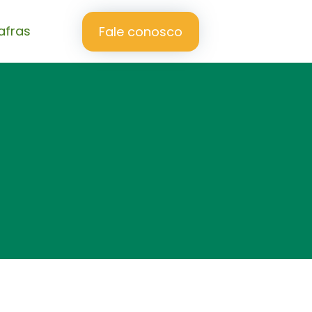
afras
Fale conosco