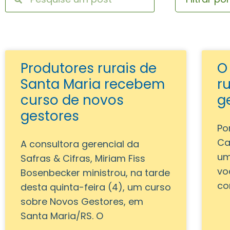
Produtores rurais de
O
Santa Maria recebem
r
curso de novos
g
gestores
Po
Ca
A consultora gerencial da
um
Safras & Cifras, Miriam Fiss
vo
Bosenbecker ministrou, na tarde
co
desta quinta-feira (4), um curso
sobre Novos Gestores, em
Santa Maria/RS. O