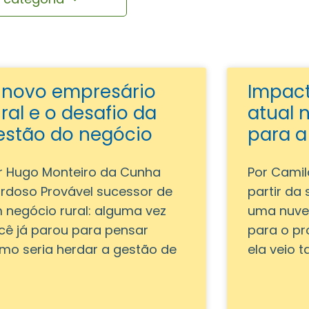
 novo empresário
Impact
ural e o desafio da
atual 
estão do negócio
para a
r Hugo Monteiro da Cunha
Por Camil
rdoso Provável sucessor de
partir da 
 negócio rural: alguma vez
uma nuve
cê já parou para pensar
para o pr
mo seria herdar a gestão de
ela veio