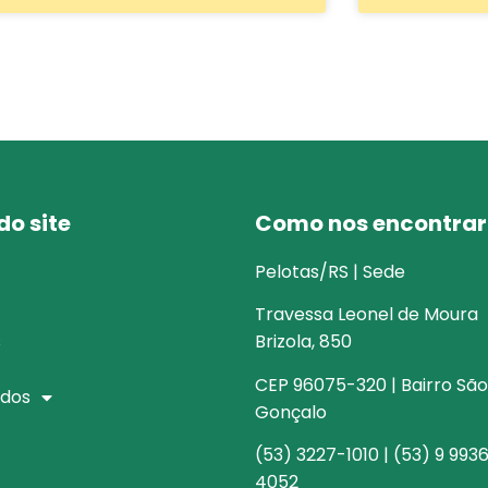
o site
Como nos encontrar
Pelotas/RS | Sede
Travessa Leonel de Moura
s
Brizola, 850
CEP 96075-320 | Bairro São
dos
Gonçalo
(53) 3227-1010 | (53) 9 993
4052