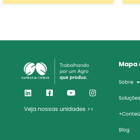
Mapa d
Sobre
Soluçõe
Veja nossas unidades >>
+Conteú
Blog