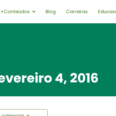
+Conteúdos
Blog
Carreiras
Educas
fevereiro 4, 2016
r categoria