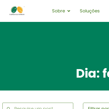
Sobre
Soluções
Dia: 
Filtrar po