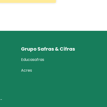
Grupo Safras & Cifras
Educasafras
Acres
6-