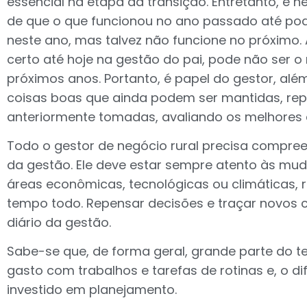
essencial na etapa da transição. Entretanto, é 
de que o que funcionou no ano passado até po
neste ano, mas talvez não funcione no próximo.
certo até hoje na gestão do pai, pode não ser 
próximos anos. Portanto, é papel do gestor, al
coisas boas que ainda podem ser mantidas, re
anteriormente tomadas, avaliando os melhores
Todo o gestor de negócio rural precisa compree
da gestão. Ele deve estar sempre atento às mu
áreas econômicas, tecnológicas ou climáticas,
tempo todo. Repensar decisões e traçar novos 
diário da gestão.
Sabe-se que, de forma geral, grande parte do 
gasto com trabalhos e tarefas de rotinas e, o d
investido em planejamento.