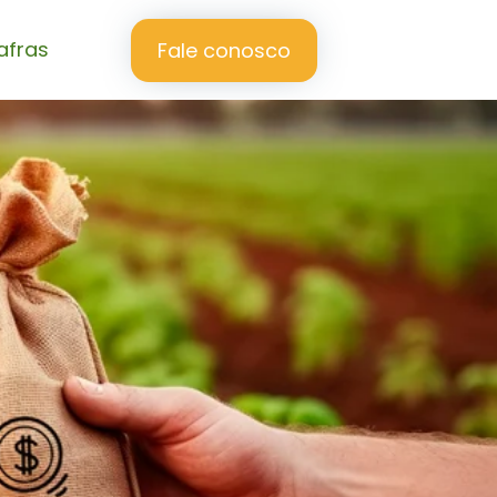
afras
Fale conosco