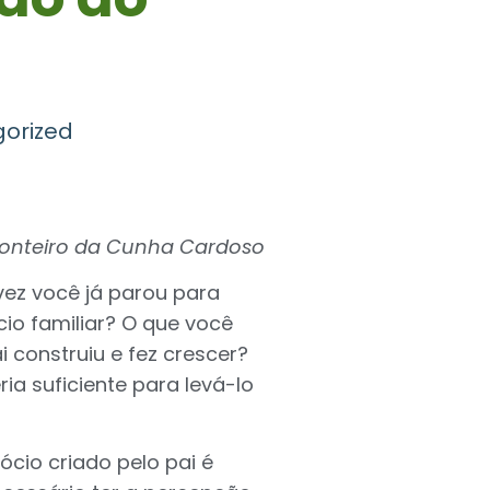
orized
onteiro da Cunha Cardoso
vez você já parou para
io familiar? O que você
 construiu e fez crescer?
a suficiente para levá-lo
ócio criado pelo pai é