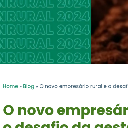
Home
»
Blog
»
O novo empresário rural e o desa
O novo empresári
o desafio da ges