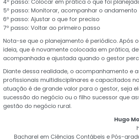
4º passo: Colocar em prática o que foi planejad
5º passo: Monitorar, acompanhar o andamento
6º passo: Ajustar o que for preciso
7º passo: Voltar ao primeiro passo
Nota-se que o planejamento é periódico. Após o
ideia, que é novamente colocada em prática, d
acompanhada e ajustada quando o gestor perc
Diante dessa realidade, o acompanhamento e 
profissionais multidisciplinares e capacitados n
atuação é de grande valor para o gestor, seja 
sucessão do negócio ou o filho sucessor que as
gestão do negócio rural.
Hugo Mo
Bacharel em Ciências Contábeis e Pós-gradu