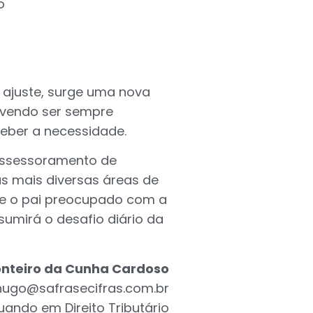
o
 ajuste, surge uma nova
evendo ser sempre
eber a necessidade.
assessoramento de
as mais diversas áreas de
ele o pai preocupado com a
sumirá o desafio diário da
nteiro da Cunha Cardoso
hugo@safrasecifras.com.br
ando em Direito Tributário