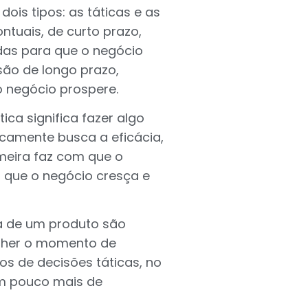
ois tipos: as táticas e as
ntuais, de curto prazo,
das para que o negócio
são de longo prazo,
 negócio prospere.
ica significa fazer algo
icamente busca a eficácia,
imeira faz com que o
 que o negócio cresça e
a de um produto são
olher o momento de
s de decisões táticas, no
um pouco mais de