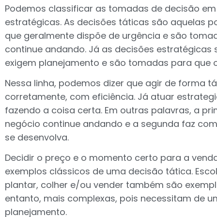
Podemos classificar as tomadas de decisão em d
estratégicas. As decisões táticas são aquelas po
que geralmente dispõe de urgência e são toma
continue andando. Já as decisões estratégicas 
exigem planejamento e são tomadas para que o
Nessa linha, podemos dizer que agir de forma tát
corretamente, com eficiência. Já atuar estrateg
fazendo a coisa certa. Em outras palavras, a pr
negócio continue andando e a segunda faz com
se desenvolva.
Decidir o preço e o momento certo para a vend
exemplos clássicos de uma decisão tática. Esc
plantar, colher e/ou vender também são exemplo
entanto, mais complexas, pois necessitam de 
planejamento.