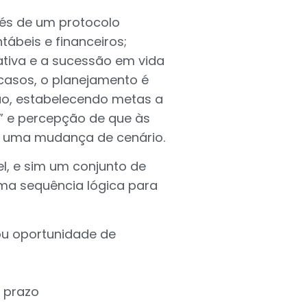
vés de um protocolo
tábeis e financeiros;
tiva e a sucessão em vida
casos, o planejamento é
ão, estabelecendo metas a
a” e percepção de que às
or uma mudança de cenário.
l, e sim um conjunto de
uma sequência lógica para
ou oportunidade de
o prazo