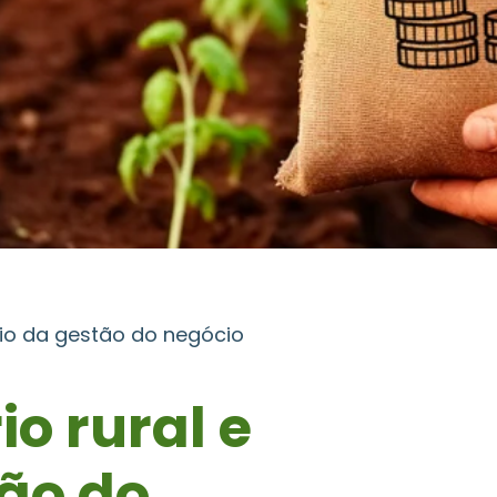
fio da gestão do negócio
o rural e
tão do