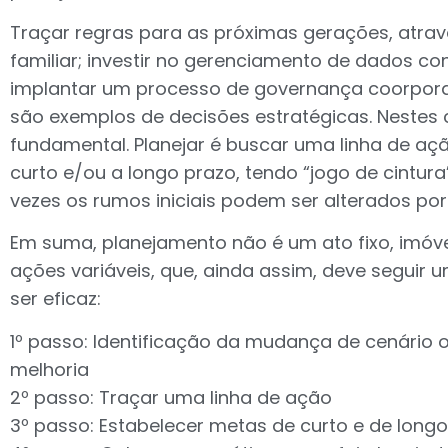
Traçar regras para as próximas gerações, atra
familiar; investir no gerenciamento de dados con
implantar um processo de governança coorpora
são exemplos de decisões estratégicas. Nestes 
fundamental. Planejar é buscar uma linha de aç
curto e/ou a longo prazo, tendo “jogo de cintur
vezes os rumos iniciais podem ser alterados p
Em suma, planejamento não é um ato fixo, imóve
ações variáveis, que, ainda assim, deve seguir 
ser eficaz:
1º passo: Identificação da mudança de cenário 
melhoria
2º passo: Traçar uma linha de ação
3º passo: Estabelecer metas de curto e de long