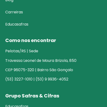
Carreiras
Educasafras
Como nos encontrar
Pelotas/RS | Sede
Travessa Leonel de Moura Brizola, 850
CEP 96075-320 | Bairro São Gonçalo
(53) 3227-1010 | (53) 9 9936-4052
Grupo Safras & Cifras
Educasafras