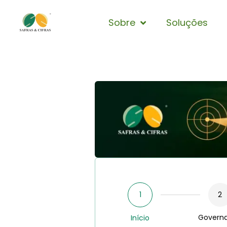
Sobre
Soluções
1
2
Govern
Início