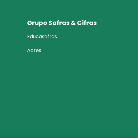
Grupo Safras & Cifras
Educasafras
Acres
6-