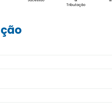
Tributação
ação