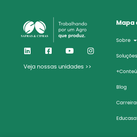
Mapa d
Sobre
Soluçõe
Veja nossas unidades >>
+Conteú
Blog
Carreira
Educasa