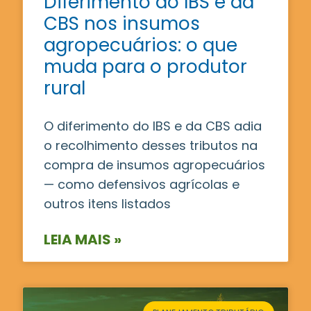
Diferimento do IBS e da
CBS nos insumos
agropecuários: o que
muda para o produtor
rural
O diferimento do IBS e da CBS adia
o recolhimento desses tributos na
compra de insumos agropecuários
— como defensivos agrícolas e
outros itens listados
LEIA MAIS »