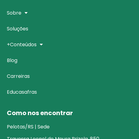
Sobre
Soluções
+Conteúdos
Blog
Carreiras
Educasafras
Como nos encontrar
Pelotas/RS | Sede
Travessa Leonel de Moura Brizola, 850