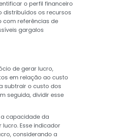
tificar o perfil financeiro
 distribuídos os recursos
to com referências de
síveis gargalos
io de gerar lucro,
tos em relação ao custo
 subtrair o custo dos
m seguida, dividir esse
é a capacidade da
 lucro. Esse indicador
cro, considerando a