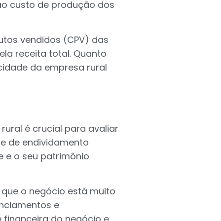
ao custo de produção dos
dutos vendidos (CPV) das
pela receita total. Quanto
cidade da empresa rural
ural é crucial para avaliar
ice de endividamento
 e o seu patrimônio
r que o negócio está muito
anciamentos e
financeira do negócio e