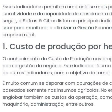
Esses indicadores permitem uma análise mais pr
lucratividade e da capacidade de crescimento 
seguir, a Safras & Cifras listou os principais in
usar para monitorar e otimizar a Gestão Econôm
empresa rural.
1. Custo de produção por h
O conhecimento do Custo de Produção nas propri
para a gestão do negócio. Este indicador é uma
de outros indicadores, com o objetivo de tomar 
É muito comum se deparar com apurações de c
baseados somente nos insumos agrícolas. No en
englobar também os custos da operação, como
maquinário, administração, entre outros.