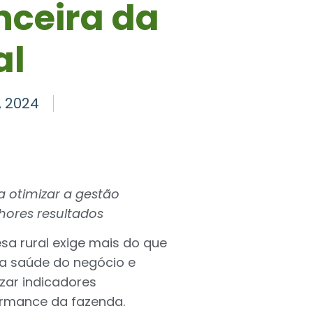
nceira da
al
, 2024
 otimizar a gestão
hores resultados
a rural exige mais do que
 a saúde do negócio e
izar indicadores
ormance da fazenda.