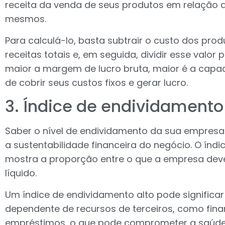
receita da venda de seus produtos em relação 
mesmos.
Para calculá-lo, basta subtrair o custo dos pro
receitas totais e, em seguida, dividir esse valor 
maior a margem de lucro bruta, maior é a capa
de cobrir seus custos fixos e gerar lucro.
3. Índice de endividamento
Saber o nível de endividamento da sua empresa r
a sustentabilidade financeira do negócio. O índ
mostra a proporção entre o que a empresa deve
líquido.
Um índice de endividamento alto pode significa
dependente de recursos de terceiros, como fin
empréstimos, o que pode comprometer a saúde 