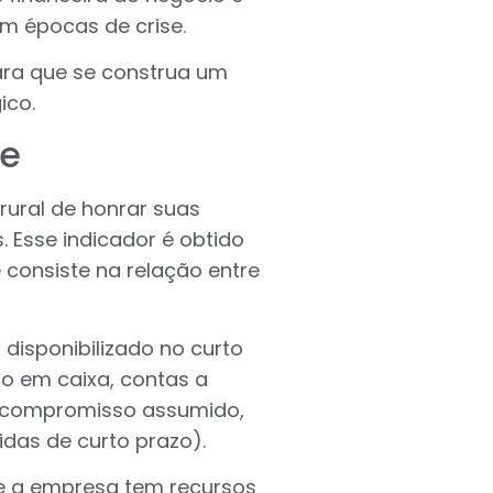
em épocas de crise.
ara que se construa um
ico.
te
ural de honrar suas
. Esse indicador é obtido
 consiste na relação entre
 disponibilizado no curto
ro em caixa, contas a
do compromisso assumido,
idas de curto prazo).
que a empresa tem recursos