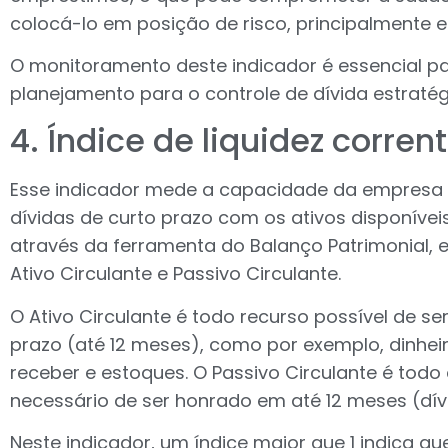
colocá-lo em posição de risco, principalmente 
O monitoramento deste indicador é essencial p
planejamento para o controle de dívida estratég
4. Índice de liquidez corren
Esse indicador mede a capacidade da empresa r
dívidas de curto prazo com os ativos disponíveis
através da ferramenta do Balanço Patrimonial, e
Ativo Circulante e Passivo Circulante.
O Ativo Circulante é todo recurso possível de ser
prazo (até 12 meses), como por exemplo, dinhei
receber e estoques. O Passivo Circulante é to
necessário de ser honrado em até 12 meses (dív
Neste indicador, um índice maior que 1 indica 