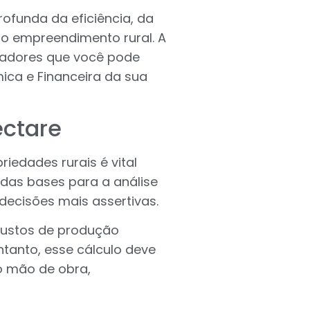
ofunda da eficiência, da
do empreendimento rural. A
dicadores que você pode
ica e Financeira da sua
ectare
edades rurais é vital
 das bases para a análise
decisões mais assertivas.
ustos de produção
tanto, esse cálculo deve
 mão de obra,