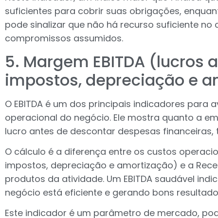
suficientes para cobrir suas obrigações, enquant
pode sinalizar que não há recurso suficiente no 
compromissos assumidos.
5. Margem EBITDA (lucros a
impostos, depreciação e a
O EBITDA é um dos principais indicadores para av
operacional do negócio. Ele mostra quanto a e
lucro antes de descontar despesas financeiras, 
O cálculo é a diferença entre os custos operacio
impostos, depreciação e amortização) e a Rece
produtos da atividade. Um EBITDA saudável indi
negócio está eficiente e gerando bons resultado
Este indicador é um parâmetro de mercado, p